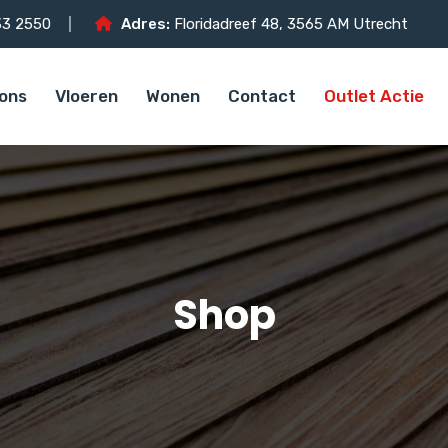
3 2550
Adres:
Floridadreef 48, 3565 AM Utrecht
ons
Vloeren
Wonen
Contact
Outlet Actie
Shop