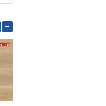
le 14%
Sale 14%