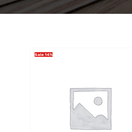
Sale 14%