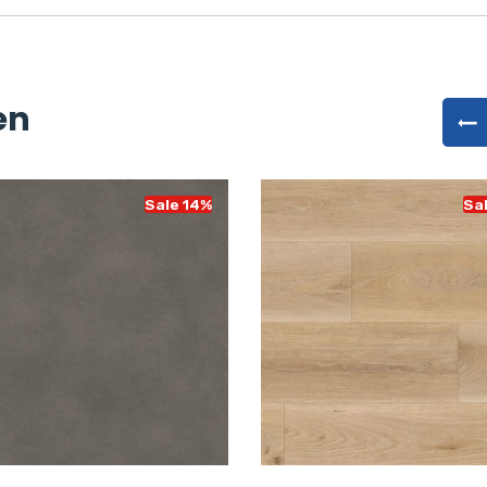
en
Sale 14%
Sa