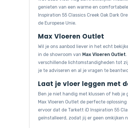
genieten van een warme en comfortabele v
Inspiration 55 Classics Creek Oak Dark G
de Europese Unie.
Max Vloeren Outlet
Wil je ons aanbod liever in het echt beki
in de showroom van
Max Vloeren Outlet
.
verschillende lichtomstandigheden tot z
je te adviseren en al je vragen te beantw
Laat je vloer leggen met 
Ben je niet handig met klussen of heb je
Max Vloeren Outlet de perfecte oplossin
ervoor dat de Tarkett iD Inspiration 55 C
geïnstalleerd, zodat jij er geen omkijken