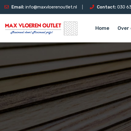
Email:
info@maxvloerenoutlet.nl
Contact:
030 63
Home
Over 