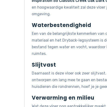
Inspiration 55 Classics Creek Oak Dark 
en hoogwaardige kwaliteit zal deze vloer
omgeving.
Waterbestendigheid
Een van de belangrijkste kenmerken van d
materiaal en het Dryback-legsysteem is de
bestand tegen water en vocht, waardoor 
ruimtes.
Slijtvast
Daarnaast is deze vloer ook zeer slijtvast.
ontworpen om lang mee te gaan en bestand 
huisdieren die rondrennen, hoef je je gee
Verwarming en milieu
Wat deze vloer nog aantrekkelijker maakt, 