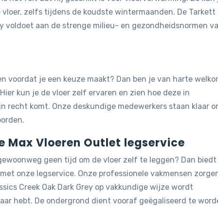
loer, zelfs tijdens de koudste wintermaanden. De Tarkett 
rey voldoet aan de strenge milieu- en gezondheidsnormen v
jken voordat je een keuze maakt? Dan ben je van harte welk
 Hier kun je de vloer zelf ervaren en zien hoe deze in
ijn recht komt. Onze deskundige medewerkers staan klaar 
oorden.
de Max Vloeren Outlet legservice
 gewoonweg geen tijd om de vloer zelf te leggen? Dan biedt
g met onze legservice. Onze professionele vakmensen zorge
lassics Creek Oak Dark Grey op vakkundige wijze wordt
 naar hebt. De ondergrond dient vooraf geëgaliseerd te word