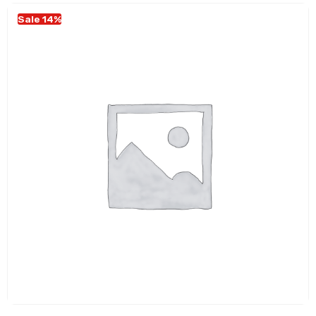
Sale 14%