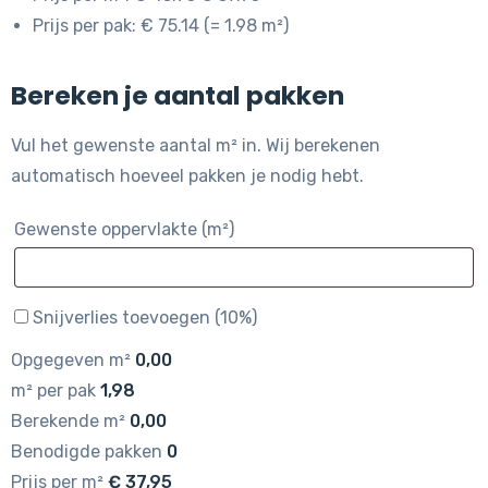
Prijs per pak: € 75.14 (= 1.98 m²)
Bereken je aantal pakken
Vul het gewenste aantal m² in. Wij berekenen
automatisch hoeveel pakken je nodig hebt.
Gewenste oppervlakte (m²)
Snijverlies toevoegen (10%)
Opgegeven m²
0,00
m² per pak
1,98
Berekende m²
0,00
Benodigde pakken
0
Prijs per m²
€
37,95