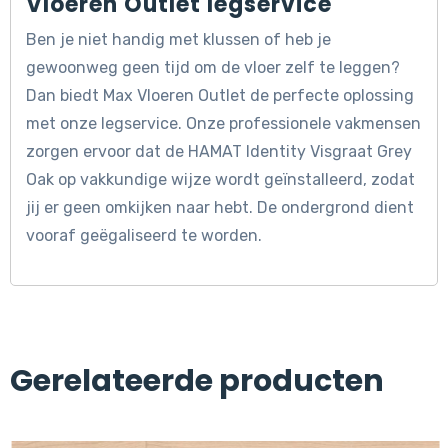
Vloeren Outlet legservice
Ben je niet handig met klussen of heb je
gewoonweg geen tijd om de vloer zelf te leggen?
Dan biedt Max Vloeren Outlet de perfecte oplossing
met onze legservice. Onze professionele vakmensen
zorgen ervoor dat de HAMAT Identity Visgraat Grey
Oak op vakkundige wijze wordt geïnstalleerd, zodat
jij er geen omkijken naar hebt. De ondergrond dient
vooraf geëgaliseerd te worden.
Gerelateerde producten