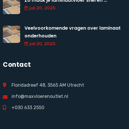
Zo maak je laminaatvloer snel en ...
juli 20, 2025
Veelvoorkomende vragen over laminaat
onderhouden
juli 20, 2025
Contact
Floridadreef 48, 3565 AM Utrecht
info@maxvloerenoutlet.nl
+030 633 2550