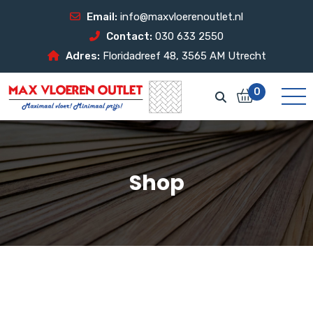
Email:
info@maxvloerenoutlet.nl
Contact:
030 633 2550
Adres:
Floridadreef 48, 3565 AM Utrecht
0
Shop