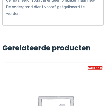
geïnstalleerd, zodat jij er geen omkijken naar hebt.
De ondergrond dient vooraf geëgaliseerd te
worden.
Gerelateerde producten
Sale 14%