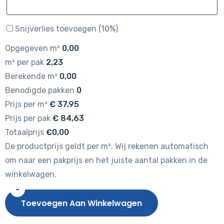
Snijverlies toevoegen (10%)
Opgegeven m²
0,00
m² per pak
2,23
Berekende m²
0,00
Benodigde pakken
0
Prijs per m²
€
37,95
Prijs per pak
€
84,63
Totaalprijs
€0,00
De productprijs geldt per m². Wij rekenen automatisch
om naar een pakprijs en het juiste aantal pakken in de
winkelwagen.
-
Gelasta
Toevoegen Aan Winkelwagen
Artline
Artline