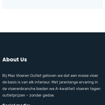
produ
About Us
Bij Max Vloeren Outlet geloven we dat een mooie vloer
de basis is van elk interieur. Met jarenlange ervaring in
de vloerenbranche bieden we A-kwaliteit vloeren tegen
outletprijzen – zonder gedoe.