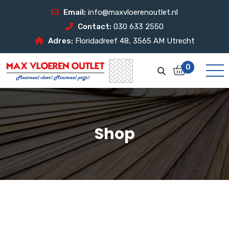
Email:
info@maxvloerenoutlet.nl
Contact:
030 633 2550
Adres:
Floridadreef 48, 3565 AM Utrecht
0
Shop