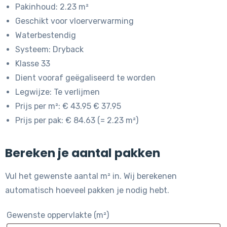
Pakinhoud: 2.23 m²
Geschikt voor vloerverwarming
Waterbestendig
Systeem: Dryback
Klasse 33
Dient vooraf geëgaliseerd te worden
Legwijze: Te verlijmen
Prijs per m²: € 43.95 € 37.95
Prijs per pak: € 84.63 (= 2.23 m²)
Bereken je aantal pakken
Vul het gewenste aantal m² in. Wij berekenen
automatisch hoeveel pakken je nodig hebt.
Gewenste oppervlakte (m²)