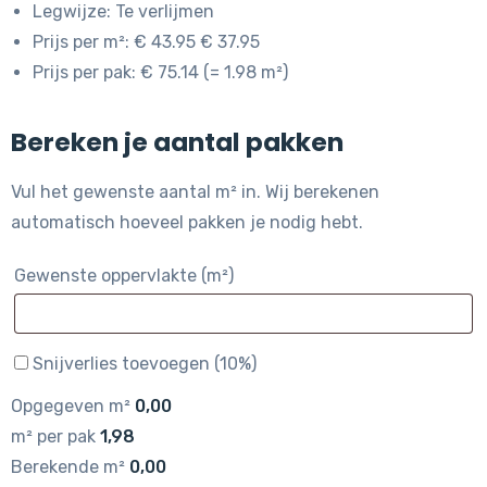
Legwijze: Te verlijmen
Prijs per m²: € 43.95 € 37.95
Prijs per pak: € 75.14 (= 1.98 m²)
Bereken je aantal pakken
Vul het gewenste aantal m² in. Wij berekenen
automatisch hoeveel pakken je nodig hebt.
Gewenste oppervlakte (m²)
Snijverlies toevoegen (10%)
Opgegeven m²
0,00
m² per pak
1,98
Berekende m²
0,00