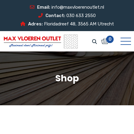
Email:
info@maxvloerenoutlet.nl
Contact:
030 633 2550
Adres:
Floridadreef 48, 3565 AM Utrecht
0
Shop