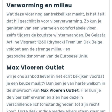
Verwarming en milieu
Wat deze vloer nog aantrekkelijker maakt, is het feit
dat hij geschikt is voor vloerverwarming. Zo kun je
genieten van een warme en comfortabele vloer,
zelfs tijdens de koudste wintermaanden. De Gelasta
Artline Visgraat 1260 (dryback) Premium Oak Beige
voldoet aan de strenge milieu- en
gezondheidsnormen van de Europese Unie.
Max Vloeren Outlet
Wil je ons aanbod liever in het echt bekijken voordat
je een keuze maakt? Dan ben je van harte welkom in
de showroom van
Max Vloeren Outlet
. Hier kun je
de vloer zelf ervaren en zien hoe deze in
verschillende lichtomstandigheden tot zijn recht
komt. Onze deskundige medewerkers staan klaar om