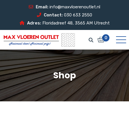
Email:
info@maxvloerenoutlet.nl
Contact:
030 633 2550
Adres:
Floridadreef 48, 3565 AM Utrecht
0
Shop