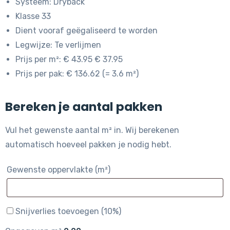
Systeem: Dryback
Klasse 33
Dient vooraf geëgaliseerd te worden
Legwijze: Te verlijmen
Prijs per m²: € 43.95 € 37.95
Prijs per pak: € 136.62 (= 3.6 m²)
Bereken je aantal pakken
Vul het gewenste aantal m² in. Wij berekenen
automatisch hoeveel pakken je nodig hebt.
Gewenste oppervlakte (m²)
Snijverlies toevoegen (10%)