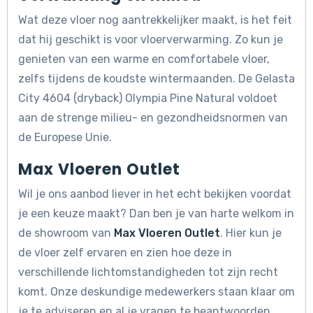
Wat deze vloer nog aantrekkelijker maakt, is het feit
dat hij geschikt is voor vloerverwarming. Zo kun je
genieten van een warme en comfortabele vloer,
zelfs tijdens de koudste wintermaanden. De Gelasta
City 4604 (dryback) Olympia Pine Natural voldoet
aan de strenge milieu- en gezondheidsnormen van
de Europese Unie.
Max Vloeren Outlet
Wil je ons aanbod liever in het echt bekijken voordat
je een keuze maakt? Dan ben je van harte welkom in
de showroom van
Max Vloeren Outlet
. Hier kun je
de vloer zelf ervaren en zien hoe deze in
verschillende lichtomstandigheden tot zijn recht
komt. Onze deskundige medewerkers staan klaar om
je te adviseren en al je vragen te beantwoorden.