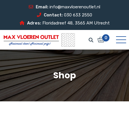
Email:
info@maxvloerenoutlet.nl
Contact:
030 633 2550
Adres:
Floridadreef 48, 3565 AM Utrecht
0
Shop