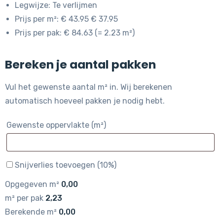
Legwijze: Te verlijmen
Prijs per m²: € 43.95 € 37.95
Prijs per pak: € 84.63 (= 2.23 m²)
Bereken je aantal pakken
Vul het gewenste aantal m² in. Wij berekenen
automatisch hoeveel pakken je nodig hebt.
Gewenste oppervlakte (m²)
Snijverlies toevoegen (10%)
Opgegeven m²
0,00
m² per pak
2,23
Berekende m²
0,00