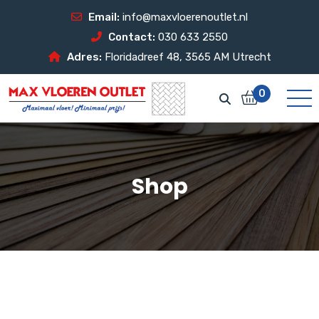
Email:
info@maxvloerenoutlet.nl
Contact:
030 633 2550
Adres:
Floridadreef 48, 3565 AM Utrecht
0
Shop