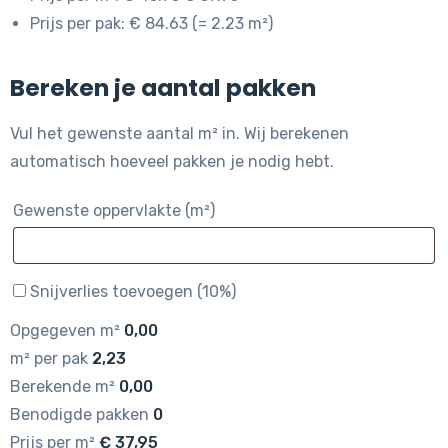
Prijs per pak: € 84.63 (= 2.23 m²)
Bereken je aantal pakken
Vul het gewenste aantal m² in. Wij berekenen
automatisch hoeveel pakken je nodig hebt.
Gewenste oppervlakte (m²)
Snijverlies toevoegen (10%)
Opgegeven m²
0,00
m² per pak
2,23
Berekende m²
0,00
Benodigde pakken
0
Prijs per m²
€
37,95