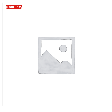
Sale 14%