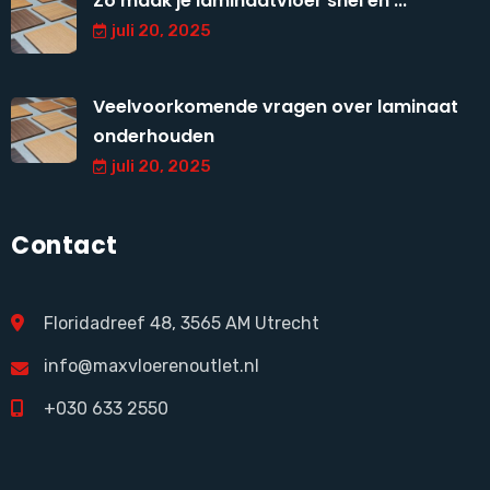
Zo maak je laminaatvloer snel en ...
juli 20, 2025
Veelvoorkomende vragen over laminaat
onderhouden
juli 20, 2025
Contact
Floridadreef 48, 3565 AM Utrecht
info@maxvloerenoutlet.nl
+030 633 2550