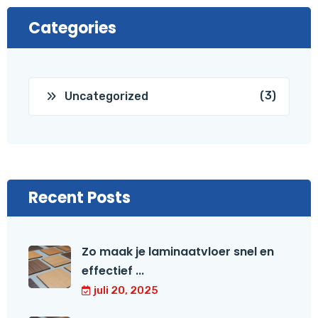
Categories
(3)
Uncategorized
Recent Posts
Zo maak je laminaatvloer snel en
effectief ...
juli 20, 2025