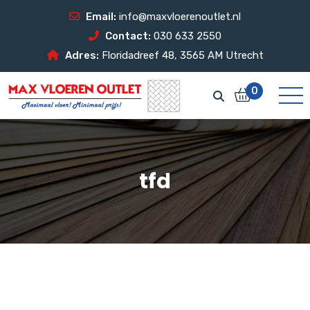
Email:
info@maxvloerenoutlet.nl
Contact:
030 633 2550
Adres:
Floridadreef 48, 3565 AM Utrecht
0
tfd