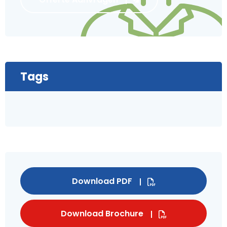
Tags
Download PDF
Download Brochure