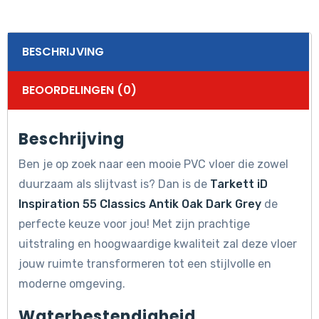
aantal
BESCHRIJVING
BEOORDELINGEN (0)
Beschrijving
Ben je op zoek naar een mooie PVC vloer die zowel
duurzaam als slijtvast is? Dan is de
Tarkett iD
Inspiration 55 Classics Antik Oak Dark Grey
de
perfecte keuze voor jou! Met zijn prachtige
uitstraling en hoogwaardige kwaliteit zal deze vloer
jouw ruimte transformeren tot een stijlvolle en
moderne omgeving.
Waterbestendigheid