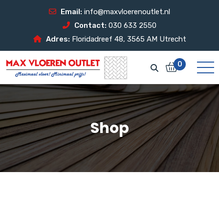
Email:
info@maxvloerenoutlet.nl
Contact:
030 633 2550
Adres:
Floridadreef 48, 3565 AM Utrecht
0
Shop