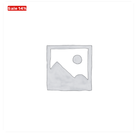
Sale 14%