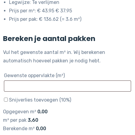
Legwijze: Te verlijmen
Prijs per m²: € 43.95 € 37.95
Prijs per pak: € 136.62 (= 3.6 m²)
Bereken je aantal pakken
Vul het gewenste aantal m² in. Wij berekenen
automatisch hoeveel pakken je nodig hebt.
Gewenste oppervlakte (m²)
Snijverlies toevoegen (10%)
Opgegeven m²
0,00
m² per pak
3,60
Berekende m²
0,00