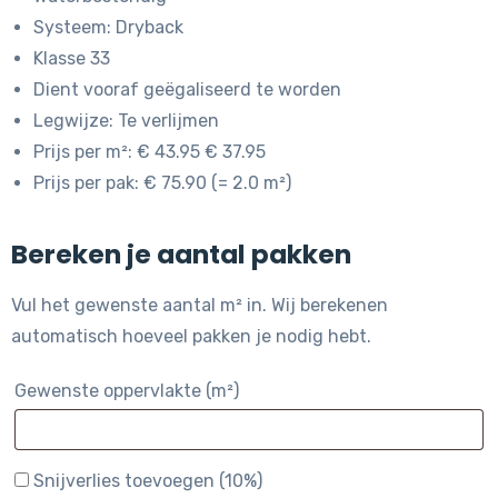
Systeem: Dryback
Klasse 33
Dient vooraf geëgaliseerd te worden
Legwijze: Te verlijmen
Prijs per m²: € 43.95 € 37.95
Prijs per pak: € 75.90 (= 2.0 m²)
Bereken je aantal pakken
Vul het gewenste aantal m² in. Wij berekenen
automatisch hoeveel pakken je nodig hebt.
Gewenste oppervlakte (m²)
Snijverlies toevoegen (10%)