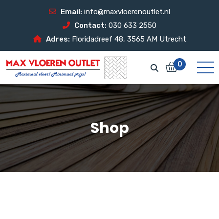
Email:
info@maxvloerenoutlet.nl
Contact:
030 633 2550
Adres:
Floridadreef 48, 3565 AM Utrecht
0
Shop