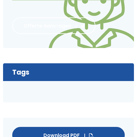
Offerte Aanvragen
Tags
Download PDF