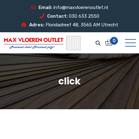
Email:
info@maxvloerenoutlet.nl
Contact:
030 633 2550
Adres:
Floridadreef 48, 3565 AM Utrecht
0
click