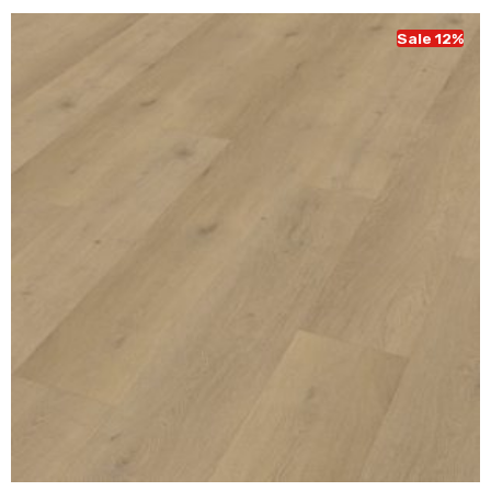
€ 49,95.
€ 43,95.
Sale 12%