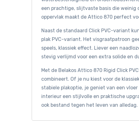
een prachtige, slijtvaste basis die wein
oppervlak maakt de Attico 870 perfect v
Naast de standaard Click PVC-variant ku
plak PVC-variant. Het visgraatpatroon gee
speels, klassiek effect. Liever een naadlo
stevig verlijmd voor een extra solide en 
Met de Belakos Attico 870 Rigid Click PVC h
combineert. Of je nu kiest voor de klassi
stabiele plakoptie, je geniet van een vlo
interieur een stijlvolle en praktische upgr
ook bestand tegen het leven van alledag.