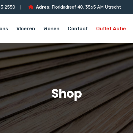
3 2550
Adres:
Floridadreef 48, 3565 AM Utrecht
ons
Vloeren
Wonen
Contact
Outlet Actie
Shop