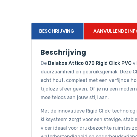
BESCHRIJVING
AANVULLENDE INF
Beschrijving
De
Belakos Attico 870 Rigid Click PVC
vl
duurzaamheid en gebruiksgemak. Deze Cli
echt hout, compleet met een verfijnde hou
tijdloze sfeer geven. Of je nu een moderne
moeiteloos aan jouw stijl aan.
Met de innovatieve Rigid Click-technologie
kliksysteem zorgt voor een stevige, stabie
vloer ideaal voor drukbezochte ruimtes z
waterbestendigheid en onderhoudsvriende