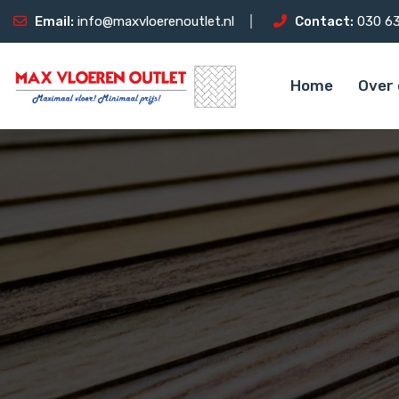
Email:
info@maxvloerenoutlet.nl
Contact:
030 63
Home
Over 