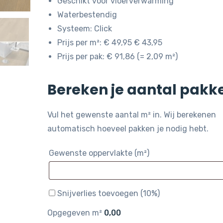
Geschikt voor vloerverwarming
Waterbestendig
Systeem: Click
Prijs per m²: € 49,95 € 43,95
Prijs per pak: € 91,86 (= 2,09 m²)
Bereken je aantal pakk
Vul het gewenste aantal m² in. Wij berekenen
automatisch hoeveel pakken je nodig hebt.
Gewenste oppervlakte (m²)
Snijverlies toevoegen (10%)
Opgegeven m²
0,00