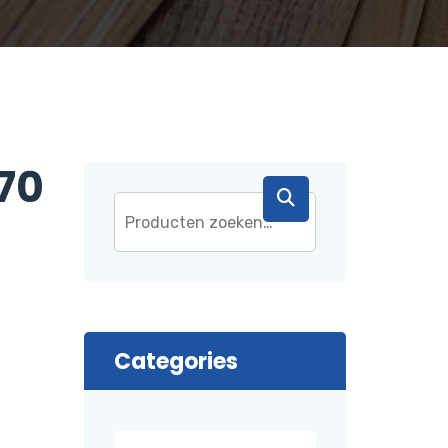
70
Categories