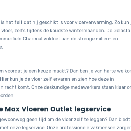
is het feit dat hij geschikt is voor vloerverwarming. Zo kun 
vloer, zelfs tijdens de koudste wintermaanden. De Gelasta
 Summerfield Charcoal voldoet aan de strenge milieu- en
e.
jken voordat je een keuze maakt? Dan ben je van harte welk
 Hier kun je de vloer zelf ervaren en zien hoe deze in
ijn recht komt. Onze deskundige medewerkers staan klaar 
oorden.
de Max Vloeren Outlet legservice
 gewoonweg geen tijd om de vloer zelf te leggen? Dan biedt
g met onze legservice. Onze professionele vakmensen zorge