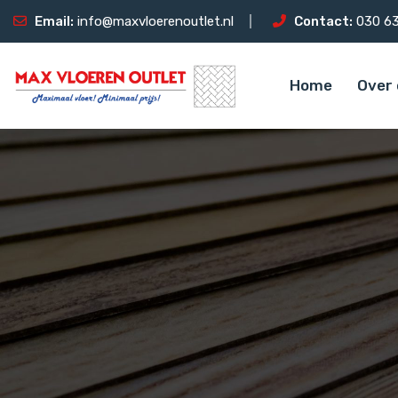
Email:
info@maxvloerenoutlet.nl
Contact:
030 63
Home
Over 