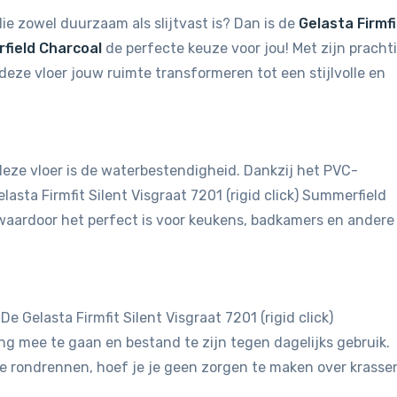
ie zowel duurzaam als slijtvast is? Dan is de
Gelasta Firmfi
rfield Charcoal
de perfecte keuze voor jou! Met zijn pracht
deze vloer jouw ruimte transformeren tot een stijlvolle en
eze vloer is de waterbestendigheid. Dankzij het PVC-
lasta Firmfit Silent Visgraat 7201 (rigid click) Summerfield
waardoor het perfect is voor keukens, badkamers en andere
De Gelasta Firmfit Silent Visgraat 7201 (rigid click)
g mee te gaan en bestand te zijn tegen dagelijks gebruik.
die rondrennen, hoef je je geen zorgen te maken over krasse