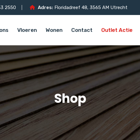
3 2550
Adres:
Floridadreef 48, 3565 AM Utrecht
ons
Vloeren
Wonen
Contact
Outlet Actie
Shop