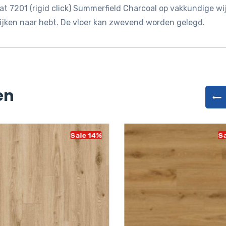
aat 7201 (rigid click) Summerfield Charcoal op vakkundige wi
kijken naar hebt. De vloer kan zwevend worden gelegd.
en
Sale 14%
Sa