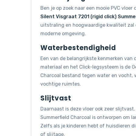
Ben je op zoek naar een mooie PVC vloer d
Silent Visgraat 7201 (rigid click) Summe
uitstraling en hoogwaardige kwaliteit zal 
moderne omgeving.
Waterbestendigheid
Een van de belangrijkste kenmerken van d
materiaal en het Click-legsysteem is de Ge
Charcoal bestand tegen water en vocht, 
vochtige ruimtes.
Slijtvast
Daarnaast is deze vloer ook zeer slijtvast. 
Summerfield Charcoal is ontworpen om lan
Zelfs als je kinderen hebt of huisdieren 
of slijtage.