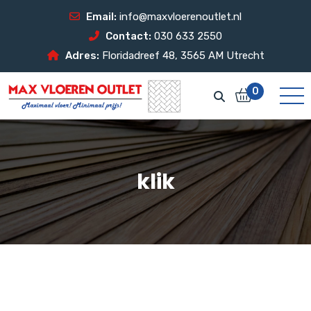
Email:
info@maxvloerenoutlet.nl
Contact:
030 633 2550
Adres:
Floridadreef 48, 3565 AM Utrecht
0
klik