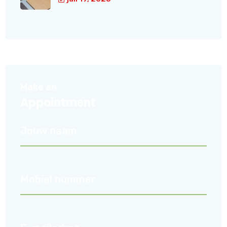
Make an
Appointment