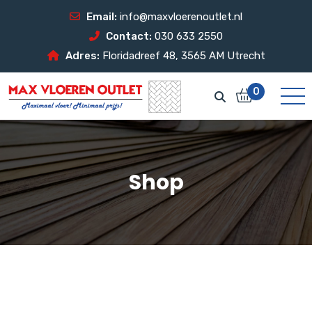
Email:
info@maxvloerenoutlet.nl
Contact:
030 633 2550
Adres:
Floridadreef 48, 3565 AM Utrecht
0
Shop