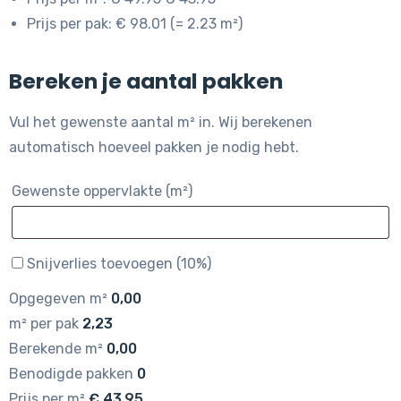
Prijs per pak: € 98.01 (= 2.23 m²)
Bereken je aantal pakken
Vul het gewenste aantal m² in. Wij berekenen
automatisch hoeveel pakken je nodig hebt.
Gewenste oppervlakte (m²)
Snijverlies toevoegen (10%)
Opgegeven m²
0,00
m² per pak
2,23
Berekende m²
0,00
Benodigde pakken
0
Prijs per m²
€
43,95