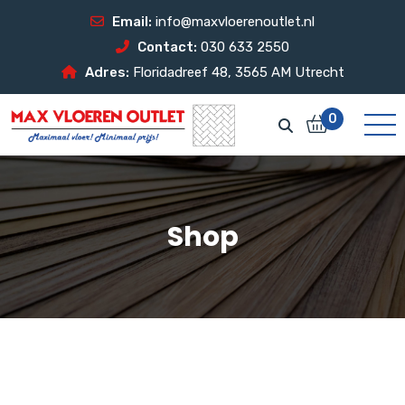
Email:
info@maxvloerenoutlet.nl
Contact:
030 633 2550
Adres:
Floridadreef 48, 3565 AM Utrecht
0
Shop