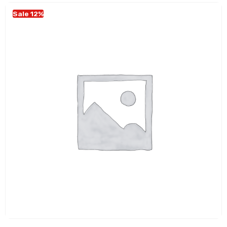
Sale 12%