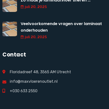
Zo maak je laminaatvloer snel en ...
juli 20, 2025
Veelvoorkomende vragen over laminaat
onderhouden
juli 20, 2025
Contact
Floridadreef 48, 3565 AM Utrecht
info@maxvloerenoutlet.nl
+030 633 2550