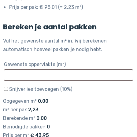
Prijs per pak: € 98.01 (= 2.23 m²)
Bereken je aantal pakken
Vul het gewenste aantal m² in. Wij berekenen
automatisch hoeveel pakken je nodig hebt.
Gewenste oppervlakte (m²)
Snijverlies toevoegen (10%)
Opgegeven m²
0,00
m² per pak
2,23
Berekende m²
0,00
Benodigde pakken
0
Prijs per m²
€
43,95