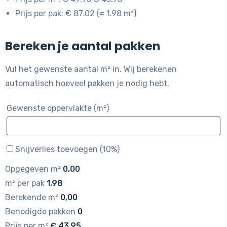
Prijs per pak: € 87.02 (= 1.98 m²)
Bereken je aantal pakken
Vul het gewenste aantal m² in. Wij berekenen
automatisch hoeveel pakken je nodig hebt.
Gewenste oppervlakte (m²)
Snijverlies toevoegen (10%)
Opgegeven m²
0,00
m² per pak
1,98
Berekende m²
0,00
Benodigde pakken
0
Prijs per m²
€
43,95