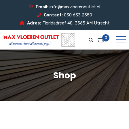
Email:
info@maxvloerenoutlet.nl
Contact:
030 633 2550
Adres:
Floridadreef 48, 3565 AM Utrecht
0
Shop