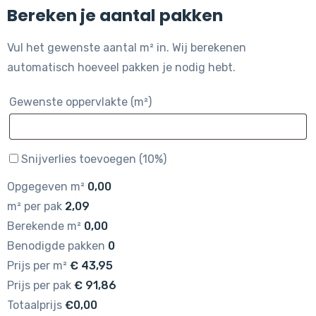
Bereken je aantal pakken
Vul het gewenste aantal m² in. Wij berekenen
automatisch hoeveel pakken je nodig hebt.
Gewenste oppervlakte (m²)
Snijverlies toevoegen (10%)
Opgegeven m²
0,00
m² per pak
2,09
Berekende m²
0,00
Benodigde pakken
0
Prijs per m²
€
43,95
Prijs per pak
€
91,86
Totaalprijs
€0,00