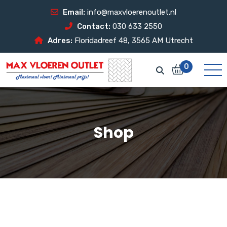
Email:
info@maxvloerenoutlet.nl
Contact:
030 633 2550
Adres:
Floridadreef 48, 3565 AM Utrecht
0
Shop