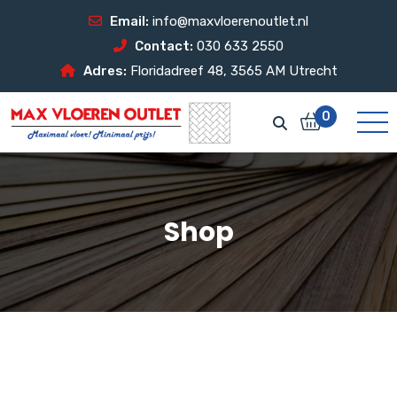
Email:
info@maxvloerenoutlet.nl
Contact:
030 633 2550
Adres:
Floridadreef 48, 3565 AM Utrecht
0
Shop