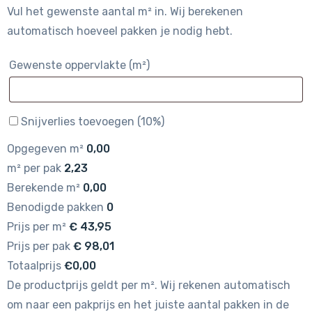
Vul het gewenste aantal m² in. Wij berekenen
automatisch hoeveel pakken je nodig hebt.
Gewenste oppervlakte (m²)
Snijverlies toevoegen (10%)
Opgegeven m²
0,00
m² per pak
2,23
Berekende m²
0,00
Benodigde pakken
0
Prijs per m²
€
43,95
Prijs per pak
€
98,01
Totaalprijs
€0,00
De productprijs geldt per m². Wij rekenen automatisch
om naar een pakprijs en het juiste aantal pakken in de