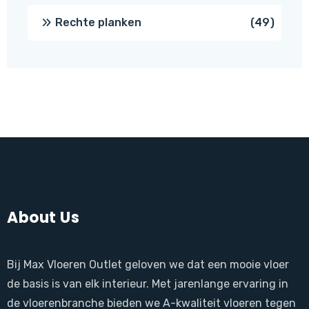
produ
49
Rechte planken
49
produ
About Us
Bij Max Vloeren Outlet geloven we dat een mooie vloer
de basis is van elk interieur. Met jarenlange ervaring in
de vloerenbranche bieden we A-kwaliteit vloeren tegen