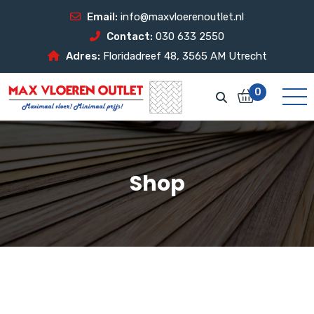
Email:
info@maxvloerenoutlet.nl
Contact:
030 633 2550
Adres:
Floridadreef 48, 3565 AM Utrecht
0
Shop