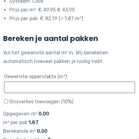
Systeem: Click
Prijs per m²: € 49,95 € 43,95
Prijs per pak: € 82,19 (= 1,87 m²)
Bereken je aantal pakken
Vul het gewenste aantal m² in. Wij berekenen
automatisch hoeveel pakken je nodig hebt.
Gewenste oppervlakte (m²)
Snijverlies toevoegen (10%)
Opgegeven m²
0,00
m² per pak
1,87
Berekende m²
0,00