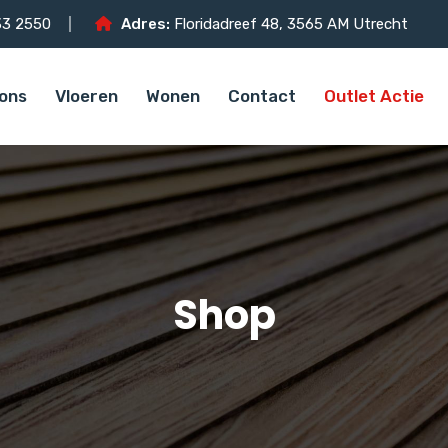
3 2550
Adres:
Floridadreef 48, 3565 AM Utrecht
ons
Vloeren
Wonen
Contact
Outlet Actie
Shop