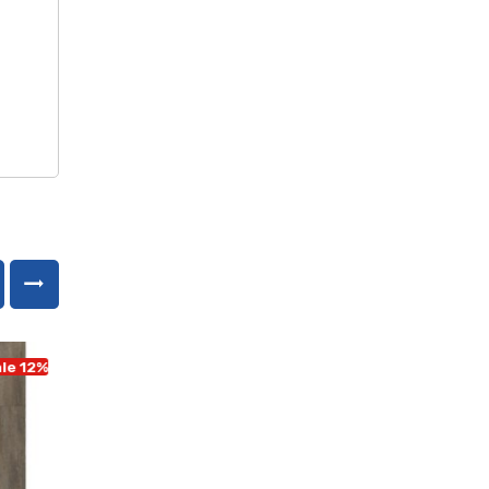
le 12%
Sale 12%