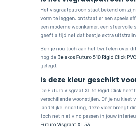
Het visgraatpatroon staat bekend om zijn 
vorm te leggen, ontstaat er een speels eff
een moderne woonkamer, een sfeervolle sl
geeft altijd net dat beetje extra uitstralin
Ben je nou toch aan het twijfelen over di
nog de
Belakos Futuro 510 Rigid Click PV
gelegd.
Is deze kleur geschikt voo
De Futuro Visgraat XL 51 Rigid Click heeft
verschillende woonstijlen. Of je nu kiest 
landelijke inrichting, deze vloer brengt di
toch net niet vind passen in jouw interie
Futuro Visgraat XL 53
.