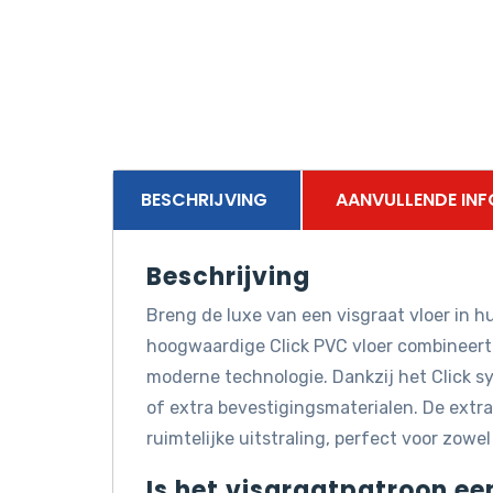
BESCHRIJVING
AANVULLENDE INF
Beschrijving
Breng de luxe van een visgraat vloer in h
hoogwaardige Click PVC vloer combineert
moderne technologie. Dankzij het Click sy
of extra bevestigingsmaterialen. De extra
ruimtelijke uitstraling, perfect voor zowel
Is het visgraatpatroon ee