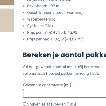
Pakinhoud: 1,87 m²
Geschikt voor vloerverwarming
Waterbestendig
Systeem: Click
Prijs per m²: € 49,95 € 43,95
Prijs per pak: € 82,19 (= 1,87 m²)
Bereken je aantal pakk
Vul het gewenste aantal m² in. Wij berekenen
automatisch hoeveel pakken je nodig hebt.
Gewenste oppervlakte (m²)
Snijverlies toevoegen (10%)