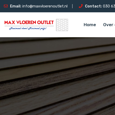
Email:
info@maxvloerenoutlet.nl
Contact:
030 63
Home
Over 