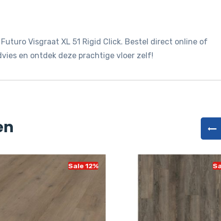
Futuro Visgraat XL 51 Rigid Click. Bestel direct online of
ies en ontdek deze prachtige vloer zelf!
en
Sale 12%
Sa