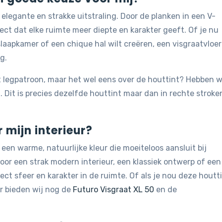
elegante en strakke uitstraling. Door de planken in een V-
ect dat elke ruimte meer diepte en karakter geeft. Of je nu
aapkamer of een chique hal wilt creëren, een visgraatvloer
g.
t legpatroon, maar het wel eens over de houttint? Hebben w
C
. Dit is precies dezelfde houttint maar dan in rechte stroke
r mijn interieur?
 een warme, natuurlijke kleur die moeiteloos aansluit bij
voor een strak modern interieur, een klassiek ontwerp of een
rect sfeer en karakter in de ruimte. Of als je nou deze houtt
ur bieden wij nog de
Futuro Visgraat XL 50
en de