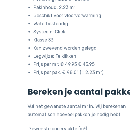
Pakinhoud: 2.23 m²
Geschikt voor vloerverwarming
Waterbestendig
Systeem: Click
Klasse 33
Kan zwevend worden gelegd
Legwijze: Te klikken
Prijs per m²: € 49.95 € 43.95
Prijs per pak: € 98.01 (= 2.23 m²)
Bereken je aantal pakk
Vul het gewenste aantal m² in. Wij berekenen
automatisch hoeveel pakken je nodig hebt.
Gewenste oppervlakte (m²)