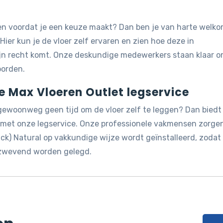
jken voordat je een keuze maakt? Dan ben je van harte welk
 Hier kun je de vloer zelf ervaren en zien hoe deze in
ijn recht komt. Onze deskundige medewerkers staan klaar 
oorden.
de Max Vloeren Outlet legservice
 gewoonweg geen tijd om de vloer zelf te leggen? Dan biedt
g met onze legservice. Onze professionele vakmensen zorge
lick) Natural op vakkundige wijze wordt geïnstalleerd, zodat j
n zwevend worden gelegd.