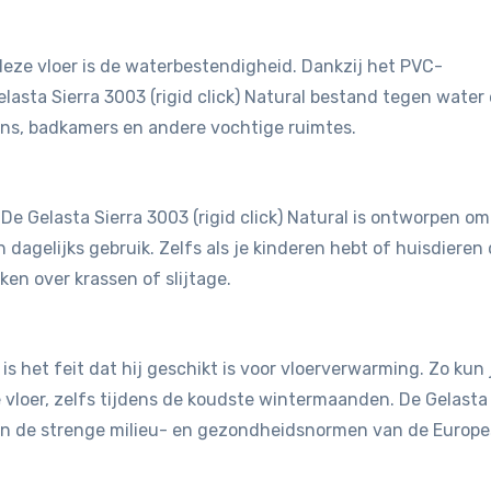
eze vloer is de waterbestendigheid. Dankzij het PVC-
lasta Sierra 3003 (rigid click) Natural bestand tegen water
ens, badkamers en andere vochtige ruimtes.
. De Gelasta Sierra 3003 (rigid click) Natural is ontworpen om
dagelijks gebruik. Zelfs als je kinderen hebt of huisdieren 
en over krassen of slijtage.
is het feit dat hij geschikt is voor vloerverwarming. Zo kun 
vloer, zelfs tijdens de koudste wintermaanden. De Gelasta
t aan de strenge milieu- en gezondheidsnormen van de Europ