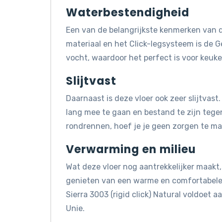
Waterbestendigheid
Een van de belangrijkste kenmerken van d
materiaal en het Click-legsysteem is de Ge
vocht, waardoor het perfect is voor keuk
Slijtvast
Daarnaast is deze vloer ook zeer slijtvast
lang mee te gaan en bestand te zijn tegen 
rondrennen, hoef je je geen zorgen te mak
Verwarming en milieu
Wat deze vloer nog aantrekkelijker maakt, 
genieten van een warme en comfortabele 
Sierra 3003 (rigid click) Natural voldoe
Unie.