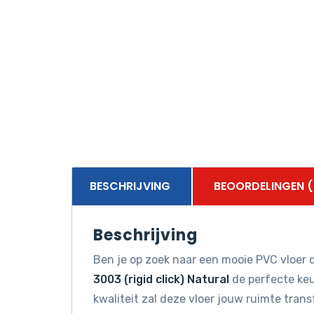
BESCHRIJVING
BEOORDELINGEN (
Beschrijving
Ben je op zoek naar een mooie PVC vloer d
3003 (rigid click) Natural
de perfecte keu
kwaliteit zal deze vloer jouw ruimte tran