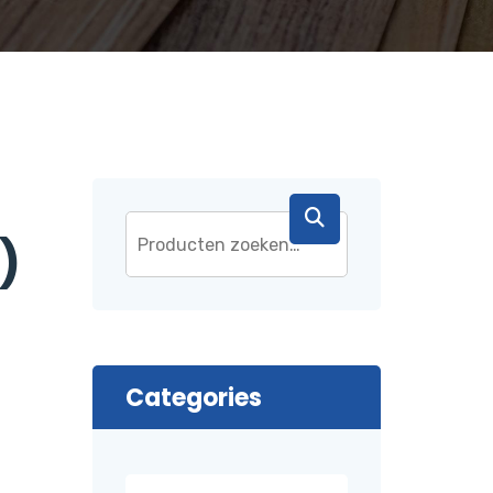
)
Categories