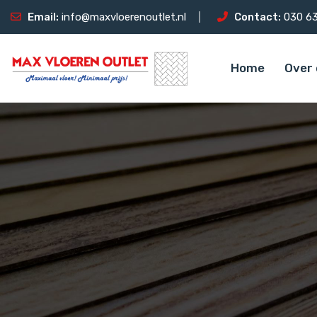
Email:
info@maxvloerenoutlet.nl
Contact:
030 63
Home
Over 