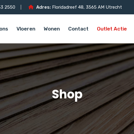
3 2550
Adres:
Floridadreef 48, 3565 AM Utrecht
ons
Vloeren
Wonen
Contact
Outlet Actie
Shop