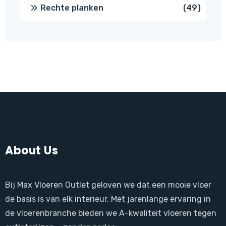
produ
49
Rechte planken
49
produ
About Us
Bij Max Vloeren Outlet geloven we dat een mooie vloer
de basis is van elk interieur. Met jarenlange ervaring in
de vloerenbranche bieden we A-kwaliteit vloeren tegen