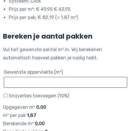
Systeem: Click
Prijs per m²: € 49,95 € 43,95
Prijs per pak: € 82,19 (= 1,87 m²)
Bereken je aantal pakken
Vul het gewenste aantal m² in. Wij berekenen
automatisch hoeveel pakken je nodig hebt.
Gewenste oppervlakte (m²)
Snijverlies toevoegen (10%)
Opgegeven m²
0,00
m² per pak
1,87
Berekende m²
0,00