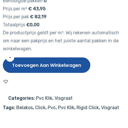
Benodigde pakken
0
Prijs per m²
€
43,95
Prijs per pak
€
82,19
Totaalprijs
€0,00
De productprijs geldt per m². Wij rekenen automatisch
om naar een pakprijs en het juiste aantal pakken in de
winkelwagen.
-
Belakos
Toevoegen Aan Winkelwagen
Palazzo
Visgraat
XL
74
Categories:
Pvc Klik
,
Visgraat
Rigid
Tags:
Belakos
,
Click
,
Pvc
,
Pvc Klik
,
Rigid Click
,
Visgraat
Click
PVC
aantal