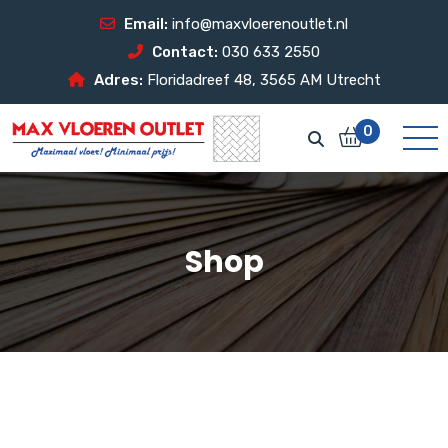
Email:
info@maxvloerenoutlet.nl
Contact:
030 633 2550
Adres:
Floridadreef 48, 3565 AM Utrecht
0
Shop