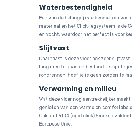
Waterbestendigheid
Een van de belangrijkste kenmerken van d
materiaal en het Click-legsysteem is de 
en vocht, waardoor het perfect is voor k
Slijtvast
Daarnaast is deze vloer ook zeer slijtvas
lang mee te gaan en bestand te zijn tegen 
rondrennen, hoef je je geen zorgen te mak
Verwarming en milieu
Wat deze vloer nog aantrekkelijker maakt, 
genieten van een warme en comfortabele 
Oakland 6104 (rigid click) Smoked voldo
Europese Unie.