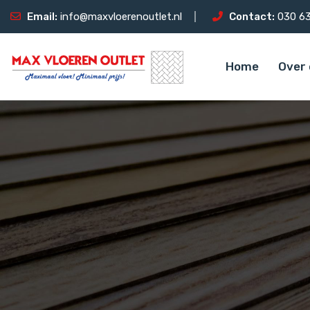
Email:
info@maxvloerenoutlet.nl
Contact:
030 63
Home
Over 