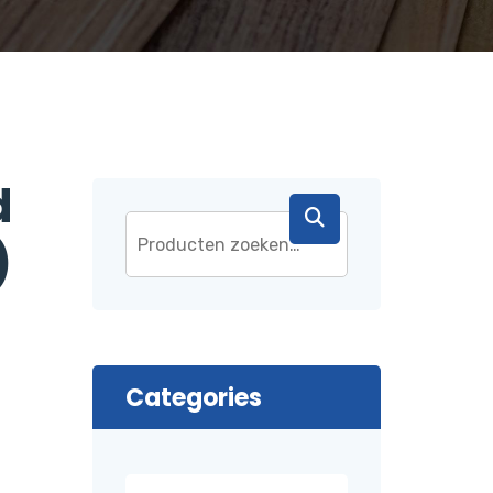
d
)
Categories