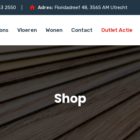
3 2550
Adres:
Floridadreef 48, 3565 AM Utrecht
ons
Vloeren
Wonen
Contact
Outlet Actie
Shop