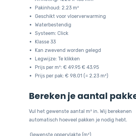
Pakinhoud: 2.23 m²
Geschikt voor vloerverwarming
Waterbestendig
Systeem: Click
Klasse 33
Kan zwevend worden gelegd
Legwijze: Te klikken
Prijs per m²: € 49.95 € 43.95
Prijs per pak: € 98.01 (= 2.23 m²)
Bereken je aantal pakk
Vul het gewenste aantal m² in. Wij berekenen
automatisch hoeveel pakken je nodig hebt.
Gewenste oppervlakte (m²)