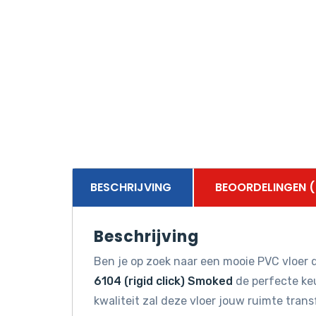
BESCHRIJVING
BEOORDELINGEN (
Beschrijving
Ben je op zoek naar een mooie PVC vloer d
6104 (rigid click) Smoked
de perfecte keu
kwaliteit zal deze vloer jouw ruimte tran