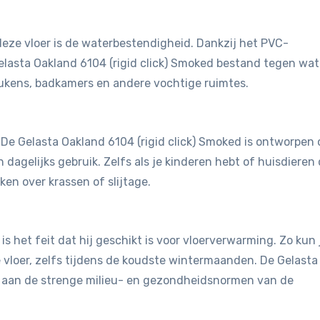
eze vloer is de waterbestendigheid. Dankzij het PVC-
Gelasta Oakland 6104 (rigid click) Smoked bestand tegen wat
eukens, badkamers en andere vochtige ruimtes.
t. De Gelasta Oakland 6104 (rigid click) Smoked is ontworpen
dagelijks gebruik. Zelfs als je kinderen hebt of huisdieren 
en over krassen of slijtage.
is het feit dat hij geschikt is voor vloerverwarming. Zo kun 
vloer, zelfs tijdens de koudste wintermaanden. De Gelasta
et aan de strenge milieu- en gezondheidsnormen van de