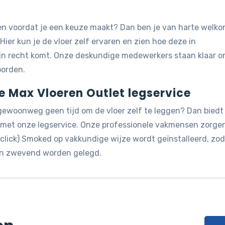
jken voordat je een keuze maakt? Dan ben je van harte welk
 Hier kun je de vloer zelf ervaren en zien hoe deze in
ijn recht komt. Onze deskundige medewerkers staan klaar 
oorden.
de Max Vloeren Outlet legservice
 gewoonweg geen tijd om de vloer zelf te leggen? Dan biedt
g met onze legservice. Onze professionele vakmensen zorge
 click) Smoked op vakkundige wijze wordt geïnstalleerd, zo
 kan zwevend worden gelegd.