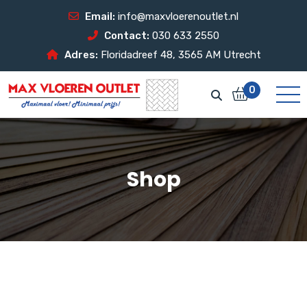
Email:
info@maxvloerenoutlet.nl
Contact:
030 633 2550
Adres:
Floridadreef 48, 3565 AM Utrecht
0
Shop