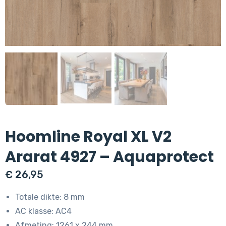
Hoomline Royal XL V2
Ararat 4927 – Aquaprotect
€
26,95
Totale dikte: 8 mm
AC klasse: AC4
Afmeting: 1261 x 244 mm