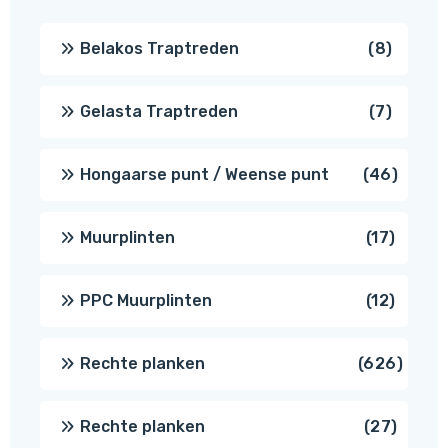
8
Belakos Traptreden
8
produc
7
Gelasta Traptreden
7
produc
46
Hongaarse punt / Weense punt
46
produ
17
Muurplinten
17
produc
12
PPC Muurplinten
12
produc
626
Rechte planken
626
produ
27
Rechte planken
27