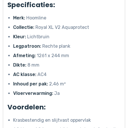
Specificaties:
Merk:
Hoomline
Collectie:
Royal XL V2 Aquaprotect
Kleur:
Lichtbruin
Legpatroon:
Rechte plank
Afmeting:
1261 x 244 mm
Dikte:
8 mm
AC klasse:
AC4
Inhoud per pak:
2,46 m²
Vloerverwarming:
Ja
Voordelen:
Krasbestendig en slijtvast oppervlak