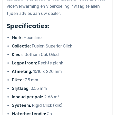
vloerverwarming en vloerkoeling. *Vraag te allen
tijden advies aan uw dealer.
Specificaties:
Merk:
Hoomline
Collectie:
Fusion Superior Click
Kleur:
Gotham Oak Oiled
Legpatroon:
Rechte plank
Afmeting:
1510 x 220 mm
Dikte:
7.5 mm
Slijtlaag:
0.55 mm
Inhoud per pak:
2,66 m²
Systeem:
Rigid Click (klik)
Waterbestendig:
Ja