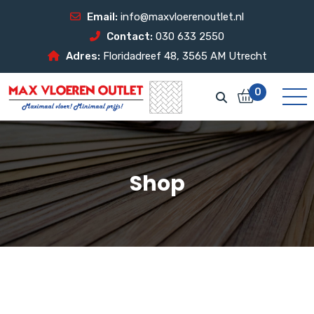
Email:
info@maxvloerenoutlet.nl
Contact:
030 633 2550
Adres:
Floridadreef 48, 3565 AM Utrecht
0
Shop