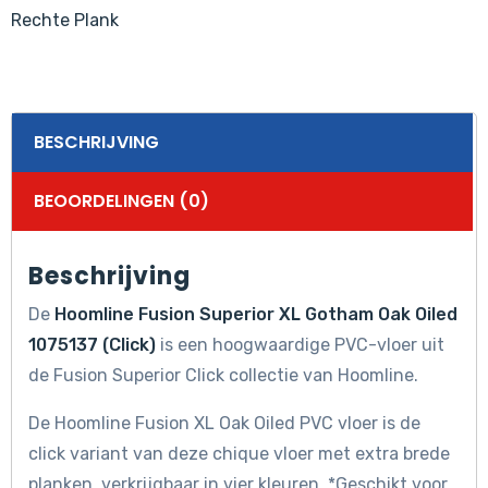
aantal
Rechte Plank
BESCHRIJVING
BEOORDELINGEN (0)
Beschrijving
De
Hoomline Fusion Superior XL Gotham Oak Oiled
1075137 (Click)
is een hoogwaardige PVC-vloer uit
de Fusion Superior Click collectie van Hoomline.
De Hoomline Fusion XL Oak Oiled PVC vloer is de
click variant van deze chique vloer met extra brede
planken, verkrijgbaar in vier kleuren. *Geschikt voor