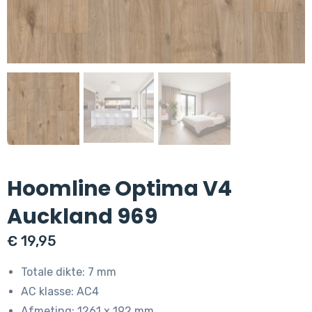
Hoomline Optima V4
Auckland 969
€
19,95
Totale dikte: 7 mm
AC klasse: AC4
Afmeting: 1261 x 192 mm