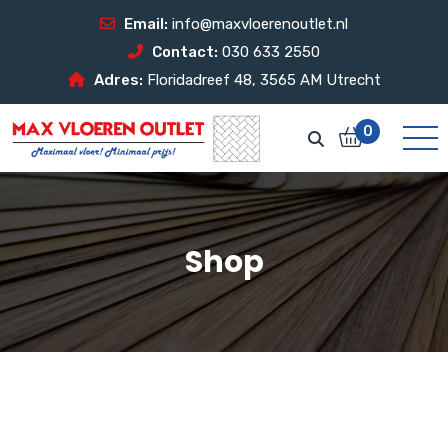
Email:
info@maxvloerenoutlet.nl
Contact:
030 633 2550
Adres:
Floridadreef 48, 3565 AM Utrecht
0
Shop