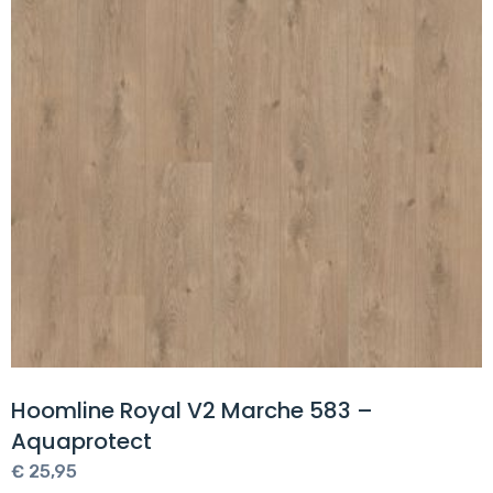
Hoomline Royal V2 Marche 583 –
Aquaprotect
€
25,95