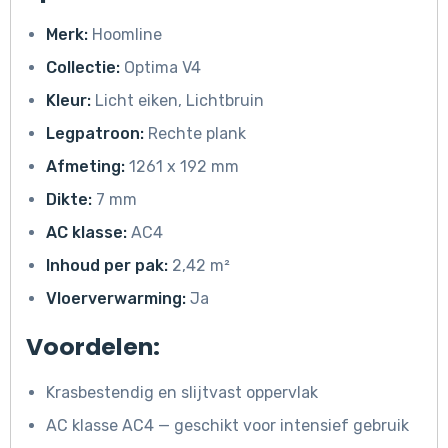
Merk:
Hoomline
Collectie:
Optima V4
Kleur:
Licht eiken, Lichtbruin
Legpatroon:
Rechte plank
Afmeting:
1261 x 192 mm
Dikte:
7 mm
AC klasse:
AC4
Inhoud per pak:
2,42 m²
Vloerverwarming:
Ja
Voordelen:
Krasbestendig en slijtvast oppervlak
AC klasse AC4 — geschikt voor intensief gebruik