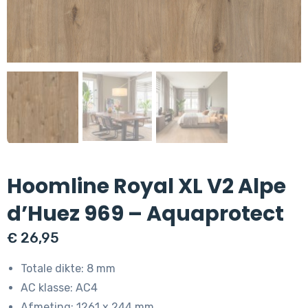
Hoomline Royal XL V2 Alpe
d’Huez 969 – Aquaprotect
€
26,95
Totale dikte: 8 mm
AC klasse: AC4
Afmeting: 1261 x 244 mm