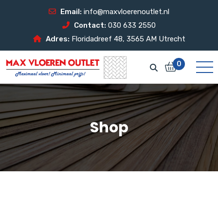
Email:
info@maxvloerenoutlet.nl
Contact:
030 633 2550
Adres:
Floridadreef 48, 3565 AM Utrecht
0
Shop