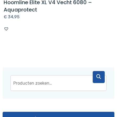
Hoomline Elite XL V4 Vecht 6080 –
Aquaprotect
€
34,95