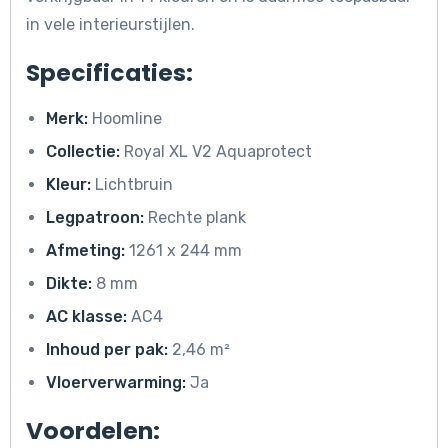
in vele interieurstijlen.
Specificaties:
Merk:
Hoomline
Collectie:
Royal XL V2 Aquaprotect
Kleur:
Lichtbruin
Legpatroon:
Rechte plank
Afmeting:
1261 x 244 mm
Dikte:
8 mm
AC klasse:
AC4
Inhoud per pak:
2,46 m²
Vloerverwarming:
Ja
Voordelen: