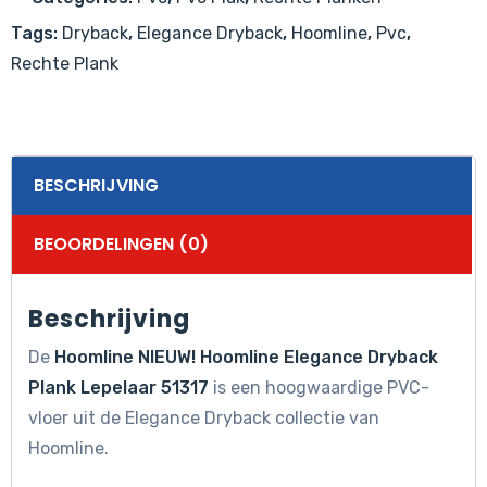
aantal
Tags:
Dryback
,
Elegance Dryback
,
Hoomline
,
Pvc
,
Rechte Plank
BESCHRIJVING
BEOORDELINGEN (0)
Beschrijving
De
Hoomline NIEUW! Hoomline Elegance Dryback
Plank Lepelaar 51317
is een hoogwaardige PVC-
vloer uit de Elegance Dryback collectie van
Hoomline.