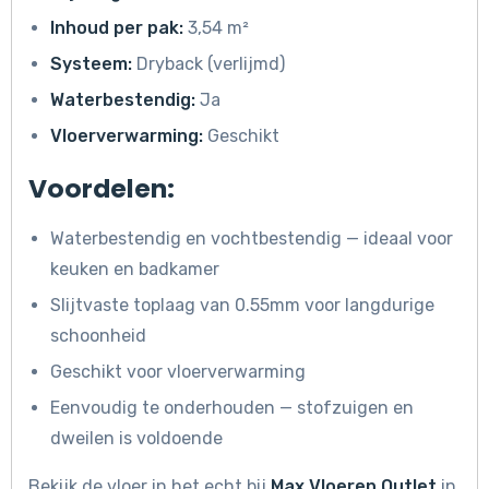
Inhoud per pak:
3,54 m²
Systeem:
Dryback (verlijmd)
Waterbestendig:
Ja
Vloerverwarming:
Geschikt
Voordelen:
Waterbestendig en vochtbestendig — ideaal voor
keuken en badkamer
Slijtvaste toplaag van 0.55mm voor langdurige
schoonheid
Geschikt voor vloerverwarming
Eenvoudig te onderhouden — stofzuigen en
dweilen is voldoende
Bekijk de vloer in het echt bij
Max Vloeren Outlet
in