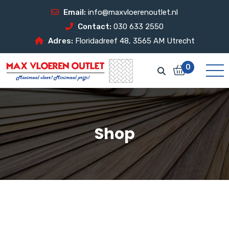
Email:
info@maxvloerenoutlet.nl
Contact:
030 633 2550
Adres:
Floridadreef 48, 3565 AM Utrecht
0
Shop