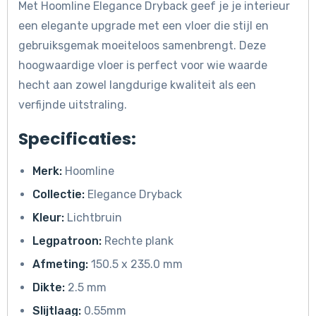
Met Hoomline Elegance Dryback geef je je interieur
een elegante upgrade met een vloer die stijl en
gebruiksgemak moeiteloos samenbrengt. Deze
hoogwaardige vloer is perfect voor wie waarde
hecht aan zowel langdurige kwaliteit als een
verfijnde uitstraling.
Specificaties:
Merk:
Hoomline
Collectie:
Elegance Dryback
Kleur:
Lichtbruin
Legpatroon:
Rechte plank
Afmeting:
150.5 x 235.0 mm
Dikte:
2.5 mm
Slijtlaag:
0.55mm