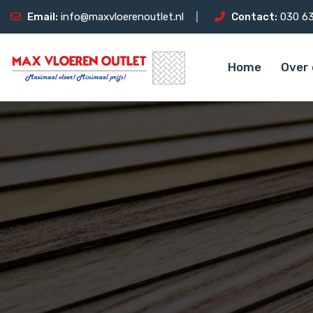
Email:
info@maxvloerenoutlet.nl
Contact:
030 63
Home
Over 