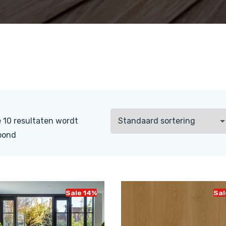
 10 resultaten wordt
oond
Sale 14%
Sal