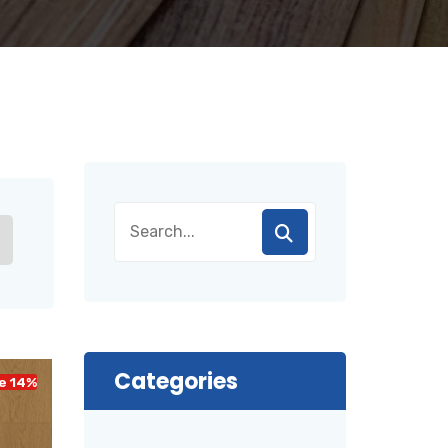
Categories
e 14%