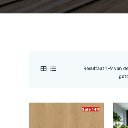
Resultaat 1–9 van de
get
Sale 14%