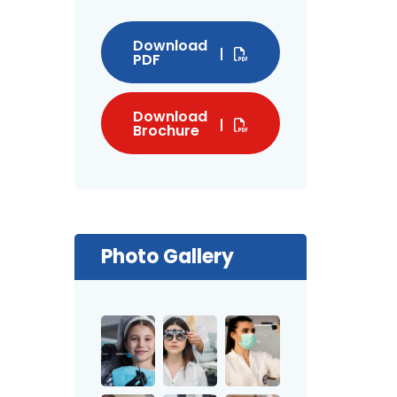
Download
PDF
Download
Brochure
Photo Gallery