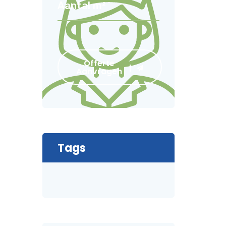
Offerte
Aanvragen
Tags