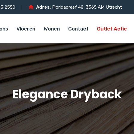
3 2550
Adres:
Floridadreef 48, 3565 AM Utrecht
ons
Vloeren
Wonen
Contact
Outlet Actie
Elegance Dryback