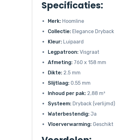
Specificaties:
Merk:
Hoomline
Collectie:
Elegance Dryback
Kleur:
Luipaard
Legpatroon:
Visgraat
Afmeting:
760 x 158 mm
Dikte:
2.5 mm
Slijtlaag:
0.55 mm
Inhoud per pak:
2,88 m²
Systeem:
Dryback (verlijmd)
Waterbestendig:
Ja
Vloerverwarming:
Geschikt