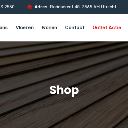
3 2550
Adres:
Floridadreef 48, 3565 AM Utrecht
ons
Vloeren
Wonen
Contact
Outlet Actie
Shop