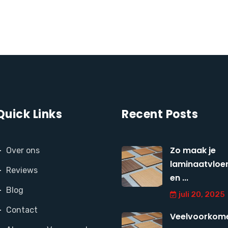
Quick Links
Recent Posts
Zo maak je
Over ons
laminaatvloer
Reviews
en ...
Blog
juli 20, 2025
Contact
Veelvoorkom