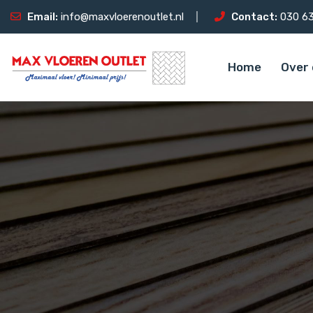
Email:
info@maxvloerenoutlet.nl
Contact:
030 63
Home
Over 