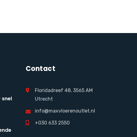
Contact
Floridadreef 48, 3565 AM
 snel
Utrecht
info@maxvloerenoutlet.nl
+030 633 2550
ende