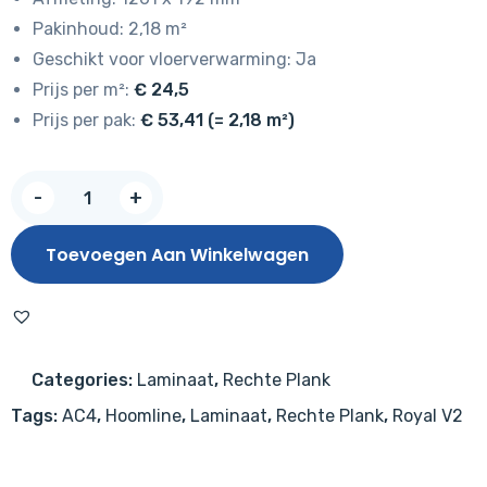
Pakinhoud: 2,18 m²
Geschikt voor vloerverwarming: Ja
Prijs per m²:
€ 24,5
Prijs per pak:
€ 53,41 (= 2,18 m²)
Hoomline
-
+
Royal
V2
Toevoegen Aan Winkelwagen
Lazio
755
aantal
Categories:
Laminaat
,
Rechte Plank
Tags:
AC4
,
Hoomline
,
Laminaat
,
Rechte Plank
,
Royal V2