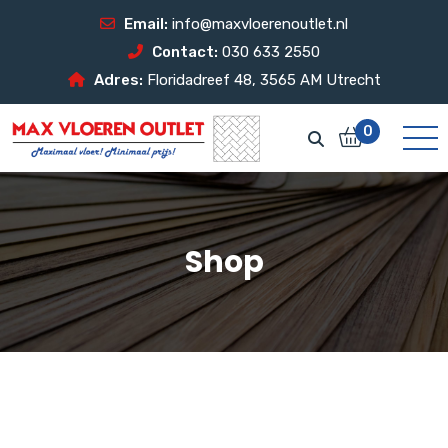
Email:
info@maxvloerenoutlet.nl
Contact:
030 633 2550
Adres:
Floridadreef 48, 3565 AM Utrecht
0
Shop