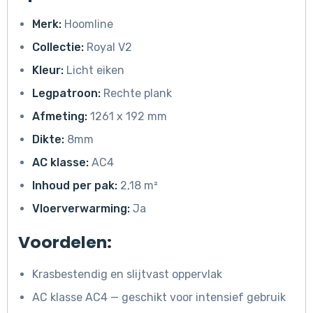
Merk:
Hoomline
Collectie:
Royal V2
Kleur:
Licht eiken
Legpatroon:
Rechte plank
Afmeting:
1261 x 192 mm
Dikte:
8mm
AC klasse:
AC4
Inhoud per pak:
2,18 m²
Vloerverwarming:
Ja
Voordelen:
Krasbestendig en slijtvast oppervlak
AC klasse AC4 — geschikt voor intensief gebruik