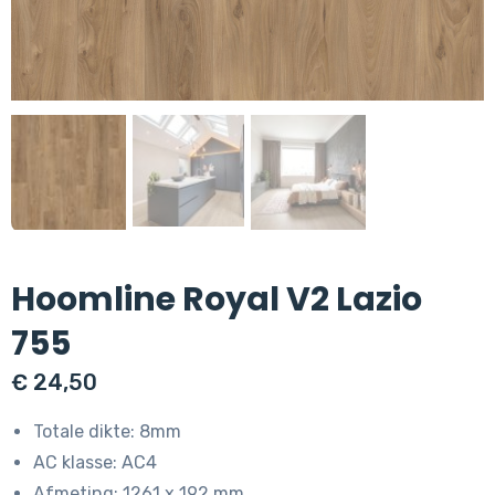
Hoomline Royal V2 Lazio
755
€
24,50
Totale dikte: 8mm
AC klasse: AC4
Afmeting: 1261 x 192 mm