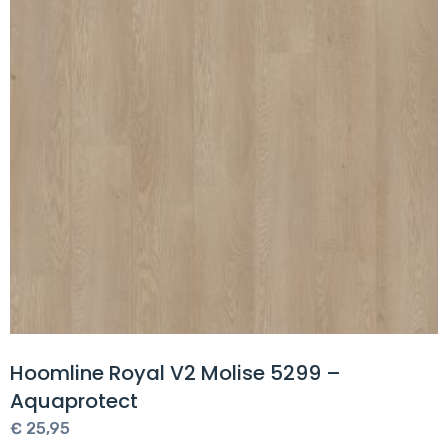
Hoomline Royal V2 Molise 5299 –
Aquaprotect
€
25,95