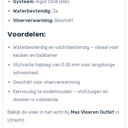
Systeem:
Rigid Click (klik)
Waterbestendig:
Ja
Vloerverwarming:
Geschikt
Voordelen:
Waterbestendig en vochtbestendig — ideaal voor
keuken en badkamer
Slijtvaste toplaag van 0.55 mm voor langdurige
schoonheid
Geschikt voor vloerverwarming
Eenvoudig te onderhouden — stofzuigen en
dweilen is voldoende
Bekijk de vloer in het echt bij
Max Vloeren Outlet
in
Utrecht.