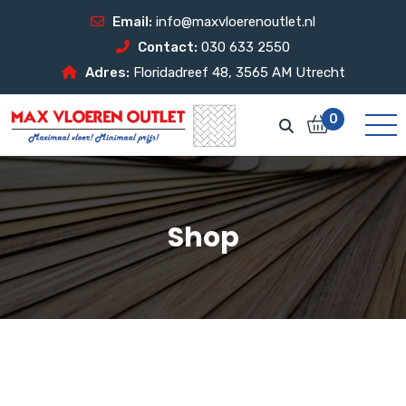
Email:
info@maxvloerenoutlet.nl
Contact:
030 633 2550
Adres:
Floridadreef 48, 3565 AM Utrecht
0
Shop