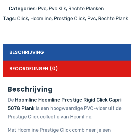
Plank
Categories:
Pvc
,
Pvc Klik
,
Rechte Planken
aantal
Tags:
Click
,
Hoomline
,
Prestige Click
,
Pvc
,
Rechte Plank
BESCHRIJVING
BEOORDELINGEN (0)
Beschrijving
De
Hoomline Hoomline Prestige Rigid Click Capri
5078 Plank
is een hoogwaardige PVC-vloer uit de
Prestige Click collectie van Hoomline.
Met Hoomline Prestige Click combineer je een