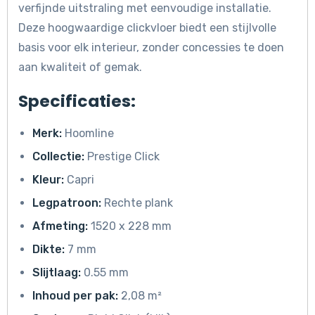
verfijnde uitstraling met eenvoudige installatie.
Deze hoogwaardige clickvloer biedt een stijlvolle
basis voor elk interieur, zonder concessies te doen
aan kwaliteit of gemak.
Specificaties:
Merk:
Hoomline
Collectie:
Prestige Click
Kleur:
Capri
Legpatroon:
Rechte plank
Afmeting:
1520 x 228 mm
Dikte:
7 mm
Slijtlaag:
0.55 mm
Inhoud per pak:
2,08 m²