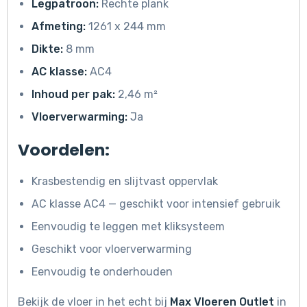
Legpatroon:
Rechte plank
Afmeting:
1261 x 244 mm
Dikte:
8 mm
AC klasse:
AC4
Inhoud per pak:
2,46 m²
Vloerverwarming:
Ja
Voordelen:
Krasbestendig en slijtvast oppervlak
AC klasse AC4 — geschikt voor intensief gebruik
Eenvoudig te leggen met kliksysteem
Geschikt voor vloerverwarming
Eenvoudig te onderhouden
Bekijk de vloer in het echt bij
Max Vloeren Outlet
in