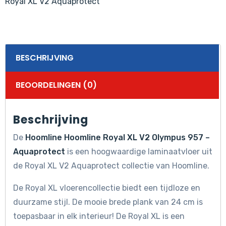
Royal XL V2 Aquaprotect
BESCHRIJVING
BEOORDELINGEN (0)
Beschrijving
De
Hoomline Hoomline Royal XL V2 Olympus 957 –
Aquaprotect
is een hoogwaardige laminaatvloer uit
de Royal XL V2 Aquaprotect collectie van Hoomline.
De Royal XL vloerencollectie biedt een tijdloze en
duurzame stijl. De mooie brede plank van 24 cm is
toepasbaar in elk interieur! De Royal XL is een