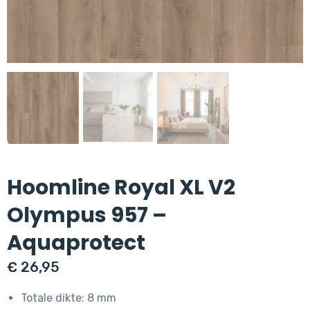
Hoomline Royal XL V2
Olympus 957 –
Aquaprotect
€
26,95
Totale dikte: 8 mm