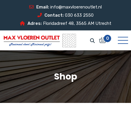
Email:
info@maxvloerenoutlet.nl
Contact:
030 633 2550
Adres:
Floridadreef 48, 3565 AM Utrecht
0
Shop