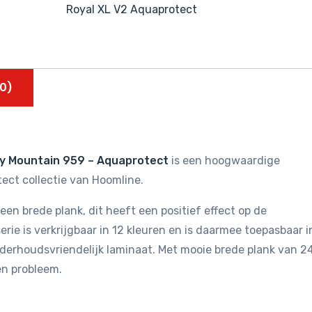
Royal XL V2 Aquaprotect
aantal
0)
ky Mountain 959 – Aquaprotect
is een hoogwaardige
ect collectie van Hoomline.
een brede plank, dit heeft een positief effect op de
erie is verkrijgbaar in 12 kleuren en is daarmee toepasbaar i
 onderhoudsvriendelijk laminaat. Met mooie brede plank van 2
en probleem.