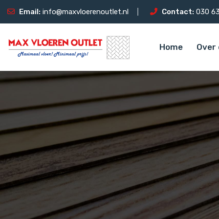
Email:
info@maxvloerenoutlet.nl
Contact:
030 63
Home
Over 