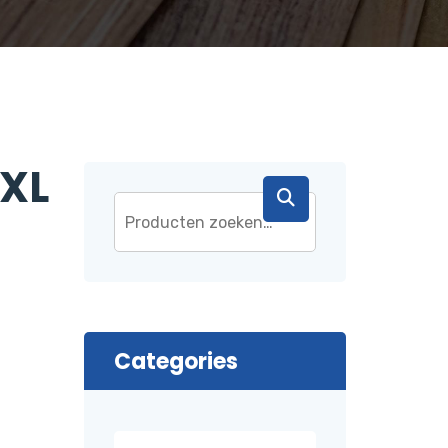
 XL
Categories