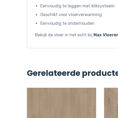
Eenvoudig te leggen met kliksysteem
Geschikt voor vloerverwarming
Eenvoudig te onderhouden
Bekijk de vloer in het echt bij
Max Vloeren
Gerelateerde product
Sale 12%