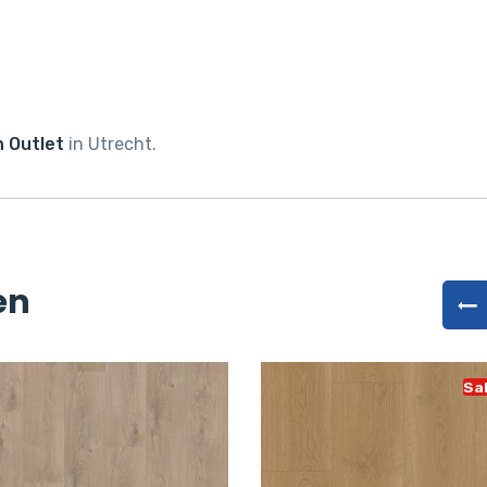
 Outlet
in Utrecht.
en
Sa