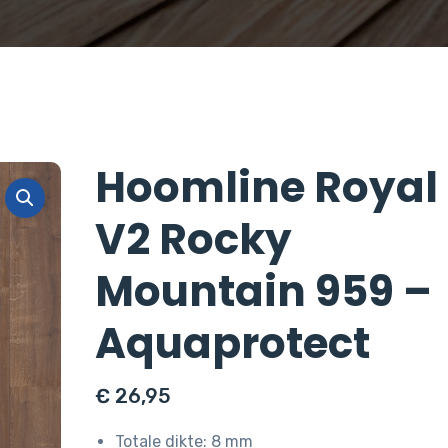
Hoomline Royal
V2 Rocky
Mountain 959 –
Aquaprotect
€
26,95
Totale dikte: 8 mm