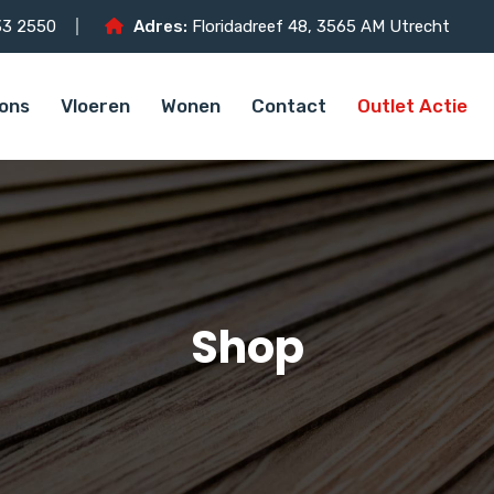
3 2550
Adres:
Floridadreef 48, 3565 AM Utrecht
ons
Vloeren
Wonen
Contact
Outlet Actie
Shop