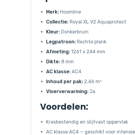
Merk:
Hoomline
Collectie:
Royal XL V2 Aquaprotect
Kleur:
Donkerbruin
Legpatroon:
Rechte plank
Afmeting:
1261 x 244 mm
Dikte:
8 mm
AC klasse:
AC4
Inhoud per pak:
2,46 m²
Vloerverwarming:
Ja
Voordelen:
Krasbestendig en slijtvast oppervlak
AC klasse AC4 — geschikt voor intensie