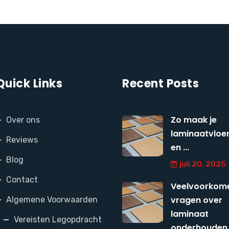
Quick Links
Recent Posts
Zo maak je
Over ons
laminaatvloer
Reviews
en ...
Blog
juli 20, 2025
Contact
Veelvoorkom
vragen over
Algemene Voorwaarden
laminaat
Vereisten Legopdracht
onderhouden