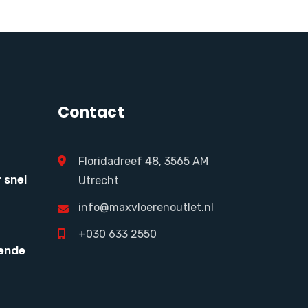
Contact
Floridadreef 48, 3565 AM
 snel
Utrecht
info@maxvloerenoutlet.nl
+030 633 2550
ende