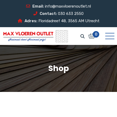
Email:
info@maxvloerenoutlet.nl
Contact:
030 633 2550
Adres:
Floridadreef 48, 3565 AM Utrecht
0
Shop