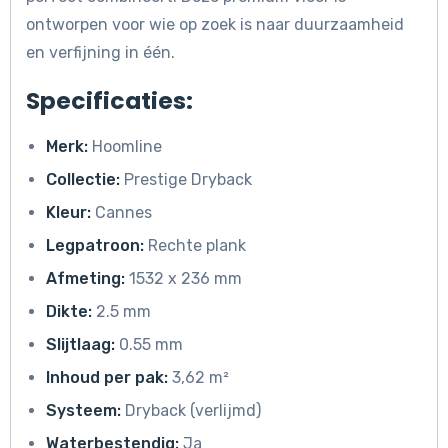
ontworpen voor wie op zoek is naar duurzaamheid
en verfijning in één.
Specificaties:
Merk:
Hoomline
Collectie:
Prestige Dryback
Kleur:
Cannes
Legpatroon:
Rechte plank
Afmeting:
1532 x 236 mm
Dikte:
2.5 mm
Slijtlaag:
0.55 mm
Inhoud per pak:
3,62 m²
Systeem:
Dryback (verlijmd)
Waterbestendig:
Ja