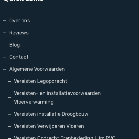
Over ons
Reviews
Blog
Contact
Algemene Voorwaarden
Vereisten Legopdracht
Vereisten- en installatievoorwaarden
Vloerverwarming
Vereisten installatie Droogbouw
Vereisten Verwijderen Vloeren
Vereisten Opdracht Trapbekleding Lijm PVC