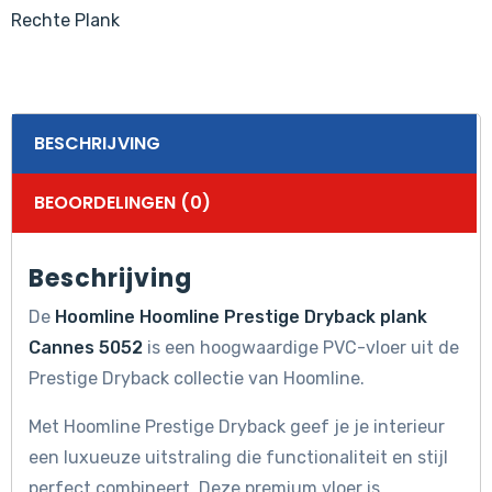
Rechte Plank
BESCHRIJVING
BEOORDELINGEN (0)
Beschrijving
De
Hoomline Hoomline Prestige Dryback plank
Cannes 5052
is een hoogwaardige PVC-vloer uit de
Prestige Dryback collectie van Hoomline.
Met Hoomline Prestige Dryback geef je je interieur
een luxueuze uitstraling die functionaliteit en stijl
perfect combineert. Deze premium vloer is