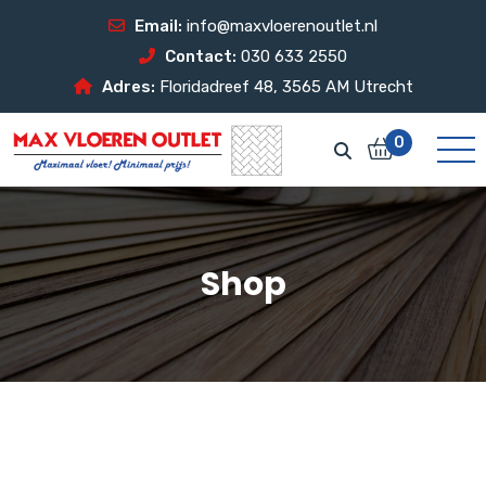
Email:
info@maxvloerenoutlet.nl
Contact:
030 633 2550
Adres:
Floridadreef 48, 3565 AM Utrecht
0
Shop