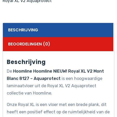
Royal XL V2 Aquaprotect
Aquaprotect
aantal
BESCHRIJVING
BEOORDELINGEN (0)
Beschrijving
De
Hoomline Hoomline NIEUW! Royal XL V2 Mont
Blanc 8127 – Aquaprotect
is een hoogwaardige
laminaatvloer uit de Royal XL V2 Aquaprotect
collectie van Hoomline.
Onze Royal XL is een vloer met een brede plank, dit
heeft een positief effect op de ruimtelijkheid van de