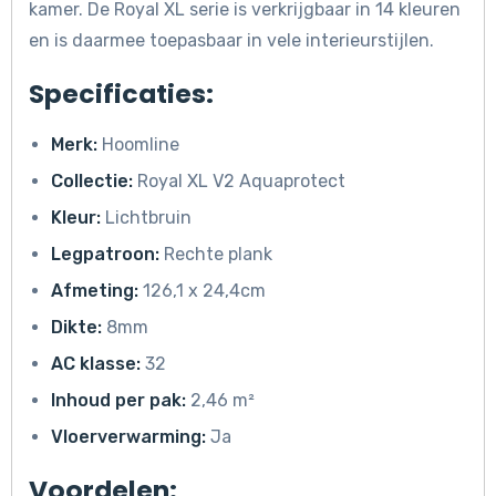
kamer. De Royal XL serie is verkrijgbaar in 14 kleuren
en is daarmee toepasbaar in vele interieurstijlen.
Specificaties:
Merk:
Hoomline
Collectie:
Royal XL V2 Aquaprotect
Kleur:
Lichtbruin
Legpatroon:
Rechte plank
Afmeting:
126,1 x 24,4cm
Dikte:
8mm
AC klasse:
32
Inhoud per pak:
2,46 m²
Vloerverwarming:
Ja
Voordelen: