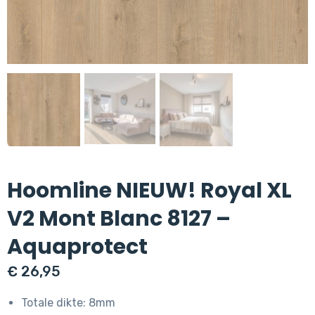
Hoomline NIEUW! Royal XL
V2 Mont Blanc 8127 –
Aquaprotect
€
26,95
Totale dikte: 8mm