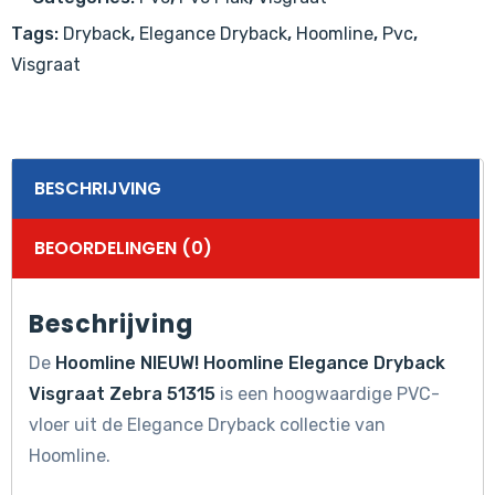
aantal
Tags:
Dryback
,
Elegance Dryback
,
Hoomline
,
Pvc
,
Visgraat
BESCHRIJVING
BEOORDELINGEN (0)
Beschrijving
De
Hoomline NIEUW! Hoomline Elegance Dryback
Visgraat Zebra 51315
is een hoogwaardige PVC-
vloer uit de Elegance Dryback collectie van
Hoomline.