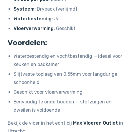
Systeem:
Dryback (verlijmd)
Waterbestendig:
Ja
Vloerverwarming:
Geschikt
Voordelen:
Waterbestendig en vochtbestendig — ideaal voor
keuken en badkamer
Slijtvaste toplaag van 0,55mm voor langdurige
schoonheid
Geschikt voor vloerverwarming
Eenvoudig te onderhouden — stofzuigen en
dweilen is voldoende
Bekijk de vloer in het echt bij
Max Vloeren Outlet
in
Utrecht.