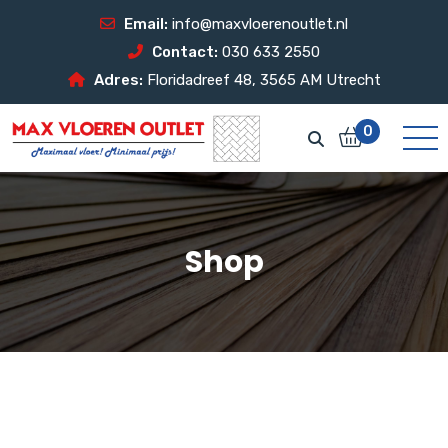
Email:
info@maxvloerenoutlet.nl
Contact:
030 633 2550
Adres:
Floridadreef 48, 3565 AM Utrecht
0
Shop