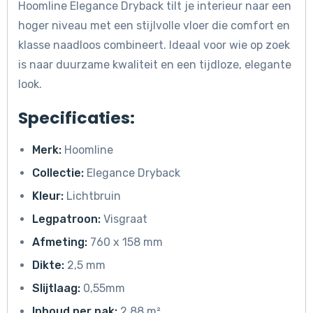
Hoomline Elegance Dryback tilt je interieur naar een
hoger niveau met een stijlvolle vloer die comfort en
klasse naadloos combineert. Ideaal voor wie op zoek
is naar duurzame kwaliteit en een tijdloze, elegante
look.
Specificaties:
Merk:
Hoomline
Collectie:
Elegance Dryback
Kleur:
Lichtbruin
Legpatroon:
Visgraat
Afmeting:
760 x 158 mm
Dikte:
2,5 mm
Slijtlaag:
0,55mm
Inhoud per pak:
2,88 m²