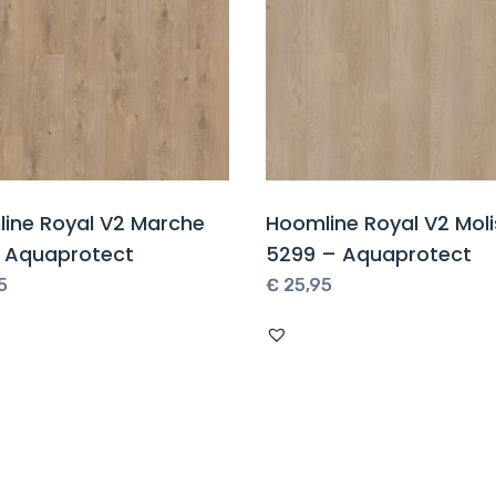
ine Royal V2 Marche
Hoomline Royal V2 Moli
 Aquaprotect
5299 – Aquaprotect
5
€
25,95