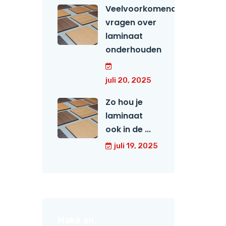
Veelvoorkomende
vragen over
laminaat
onderhouden
juli 20, 2025
Zo hou je
laminaat
ook in de ...
juli 19, 2025
Make an