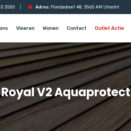
3 2550
Adres:
Floridadreef 48, 3565 AM Utrecht
ons
Vloeren
Wonen
Contact
Outlet Actie
Royal V2 Aquaprotect