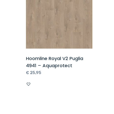
Hoomline Royal V2 Puglia
4941 – Aquaprotect
€
25,95