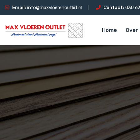
Email:
info@maxvloerenoutlet.nl
Contact:
030 63
Home
Over 