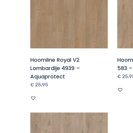
Hoomline Royal V2
Hooml
Lombardije 4939 –
583 –
Aquaprotect
€
25,9
€
25,95