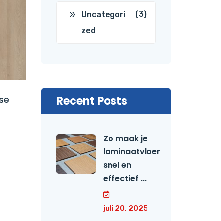
(3)
Uncategori
zed
se
Recent Posts
Zo maak je
laminaatvloer
snel en
effectief ...
juli 20, 2025