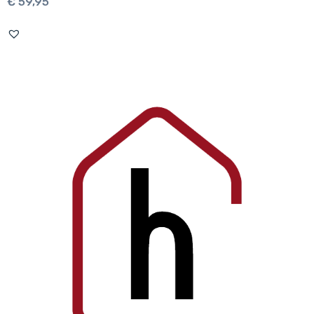
€
59,95