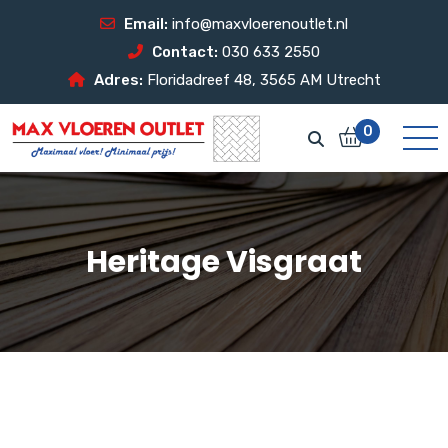
Email:
info@maxvloerenoutlet.nl
Contact:
030 633 2550
Adres:
Floridadreef 48, 3565 AM Utrecht
0
Heritage Visgraat