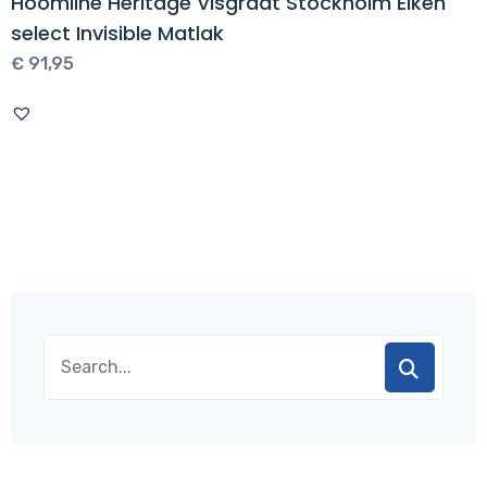
Hoomline Heritage Visgraat Stockholm Eiken
select Invisible Matlak
€
91,95