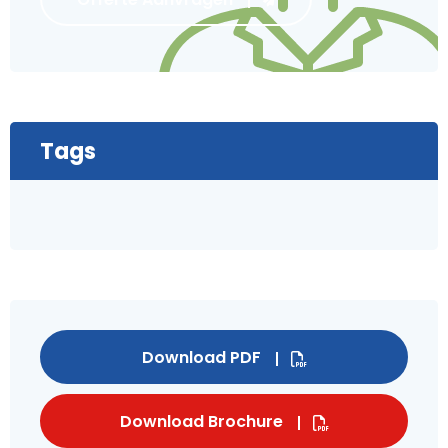
Tags
Download PDF
Download Brochure