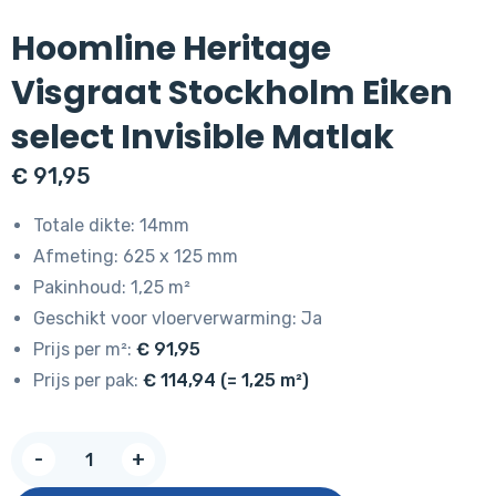
Hoomline Heritage
Visgraat Stockholm Eiken
select Invisible Matlak
€
91,95
Totale dikte: 14mm
Afmeting: 625 x 125 mm
Pakinhoud: 1,25 m²
Geschikt voor vloerverwarming: Ja
Prijs per m²:
€ 91,95
Prijs per pak:
€ 114,94 (= 1,25 m²)
Hoomline
-
+
Heritage