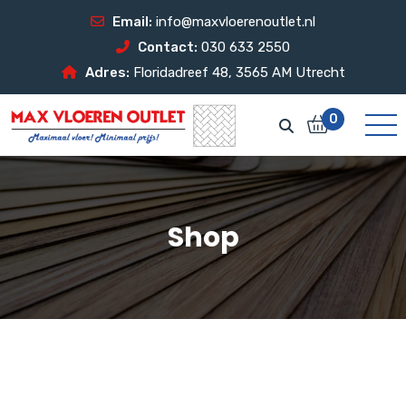
Email:
info@maxvloerenoutlet.nl
Contact:
030 633 2550
Adres:
Floridadreef 48, 3565 AM Utrecht
0
Shop