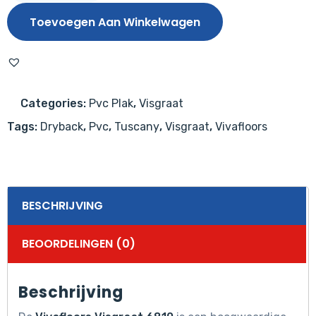
6810
Toevoegen Aan Winkelwagen
aantal
Categories:
Pvc Plak
,
Visgraat
Tags:
Dryback
,
Pvc
,
Tuscany
,
Visgraat
,
Vivafloors
BESCHRIJVING
BEOORDELINGEN (0)
Beschrijving