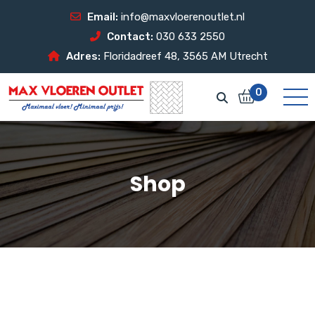
Email:
info@maxvloerenoutlet.nl
Contact:
030 633 2550
Adres:
Floridadreef 48, 3565 AM Utrecht
0
Shop