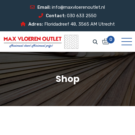
Email:
info@maxvloerenoutlet.nl
Contact:
030 633 2550
Adres:
Floridadreef 48, 3565 AM Utrecht
0
Shop