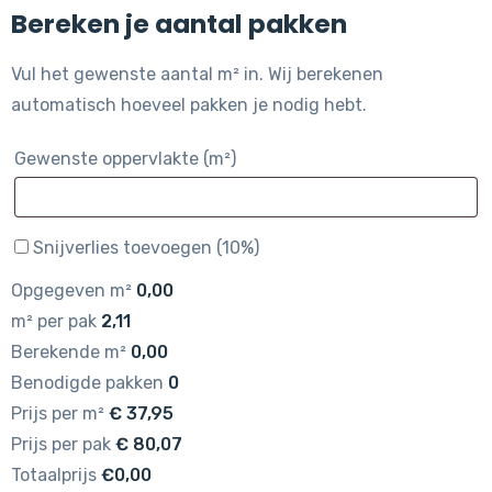
Bereken je aantal pakken
Vul het gewenste aantal m² in. Wij berekenen
automatisch hoeveel pakken je nodig hebt.
Gewenste oppervlakte (m²)
Snijverlies toevoegen (10%)
Opgegeven m²
0,00
m² per pak
2,11
Berekende m²
0,00
Benodigde pakken
0
Prijs per m²
€
37,95
Prijs per pak
€
80,07
Totaalprijs
€0,00