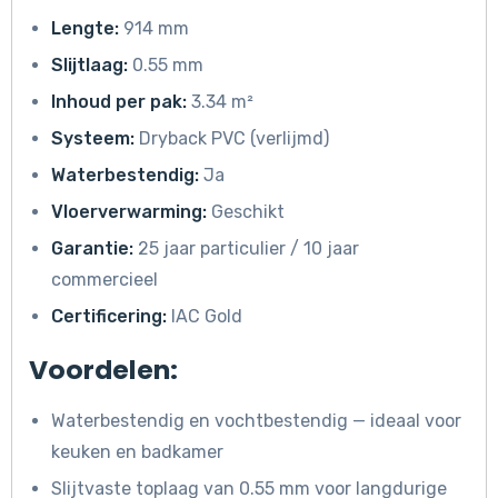
Lengte:
914 mm
Slijtlaag:
0.55 mm
Inhoud per pak:
3.34 m²
Systeem:
Dryback PVC (verlijmd)
Waterbestendig:
Ja
Vloerverwarming:
Geschikt
Garantie:
25 jaar particulier / 10 jaar
commercieel
Certificering:
IAC Gold
Voordelen:
Waterbestendig en vochtbestendig — ideaal voor
keuken en badkamer
Slijtvaste toplaag van 0.55 mm voor langdurige