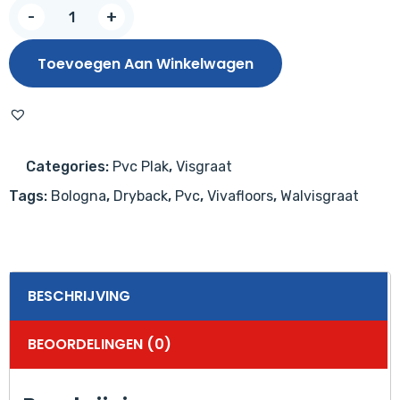
Vivafloors
-
+
Walvisgraat
7830
Toevoegen Aan Winkelwagen
aantal
Categories:
Pvc Plak
,
Visgraat
Tags:
Bologna
,
Dryback
,
Pvc
,
Vivafloors
,
Walvisgraat
BESCHRIJVING
BEOORDELINGEN (0)