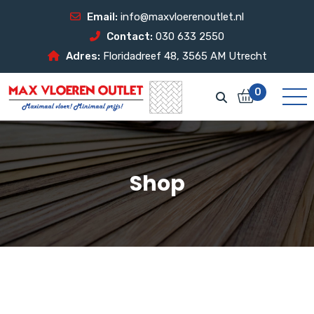
Email:
info@maxvloerenoutlet.nl
Contact:
030 633 2550
Adres:
Floridadreef 48, 3565 AM Utrecht
0
Shop