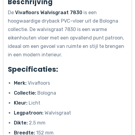
Beschrijving
De
Vivafloors Walvisgraat 7830
is een
hoogwaardige dryback PVC-vloer uit de Bologna
collectie. De walvisgraat 7830 is een warme
eikenhouten vloer met een opvallend punt patroon,
ideaal om een gevoel van ruimte en stijl te brengen
in een modern interieur.
Specificaties:
Merk:
Vivafloors
Collectie:
Bologna
Kleur:
Licht
Legpatroon:
Walvisgraat
Dikte:
2.5 mm
Breedte:
152 mm