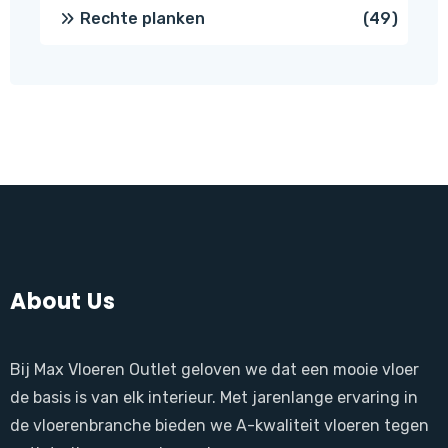
produ
49
Rechte planken
49
produ
About Us
Bij Max Vloeren Outlet geloven we dat een mooie vloer
de basis is van elk interieur. Met jarenlange ervaring in
de vloerenbranche bieden we A-kwaliteit vloeren tegen