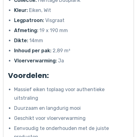
Collectie:
Heritage Duoplank
Kleur:
Eiken, Wit
Legpatroon:
Visgraat
Afmeting:
19 x 190 mm
Dikte:
14mm
Inhoud per pak:
2,89 m²
Vloerverwarming:
Ja
Voordelen:
Massief eiken toplaag voor authentieke
uitstraling
Duurzaam en langdurig mooi
Geschikt voor vloerverwarming
Eenvoudig te onderhouden met de juiste
producten