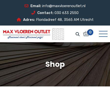
Email:
info@maxvloerenoutlet.nl
Contact:
030 633 2550
Adres:
Floridadreef 48, 3565 AM Utrecht
0
Shop