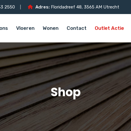
3 2550
Adres:
Floridadreef 48, 3565 AM Utrecht
ons
Vloeren
Wonen
Contact
Outlet Actie
Shop