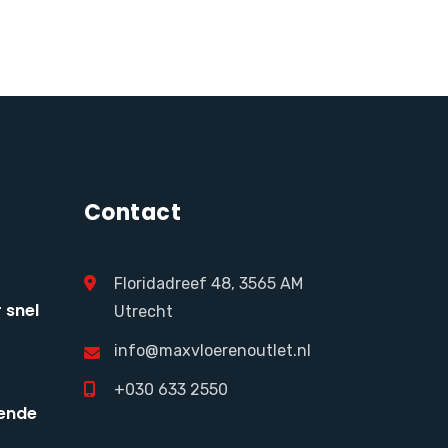
Contact
Floridadreef 48, 3565 AM
 snel
Utrecht
info@maxvloerenoutlet.nl
+030 633 2550
ende