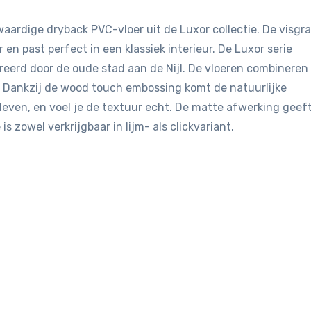
aardige dryback PVC-vloer uit de Luxor collectie. De visgr
en past perfect in een klassiek interieur. De Luxor serie
pireerd door de oude stad aan de Nijl. De vloeren combineren
 Dankzij de wood touch embossing komt de natuurlijke
leven, en voel je de textuur echt. De matte afwerking geef
is zowel verkrijgbaar in lijm- als clickvariant.