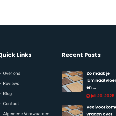
Quick Links
Recent Posts
Zo maak je
Over ons
laminaatvloer
Reviews
en ...
Blog
juli 20, 2025
Contact
Veelvoorkom
vragen over
Algemene Voorwaarden