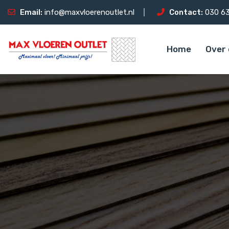
Email:
info@maxvloerenoutlet.nl
Contact:
030 63
Home
Over 