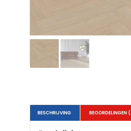
BESCHRIJVING
BEOORDELINGEN (