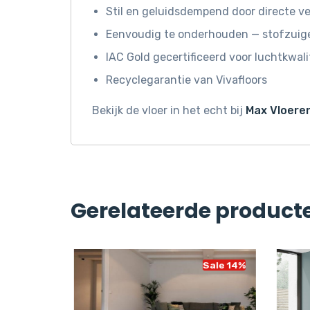
Stil en geluidsdempend door directe ve
Eenvoudig te onderhouden — stofzuige
IAC Gold gecertificeerd voor luchtkwali
Recyclegarantie van Vivafloors
Bekijk de vloer in het echt bij
Max Vloeren
Gerelateerde product
Sale 8%
Sale 14%