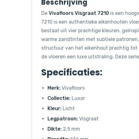
Beschrijving
De
Vivafloors Visgraat 7210
is een hoogw
7210 is een authentieke eikenhouten vloer 
bestaat uit vier prachtige kleuren, geïns
warme zandtinten met subtiele patronen.
structuur van het eikenhout prachtig tot 
de vloeren een luxe uitstraling. Deze serie 
Specificaties:
Merk:
Vivafloors
Collectie:
Luxor
Kleur:
Licht
Legpatroon:
Visgraat
Dikte:
2.5 mm