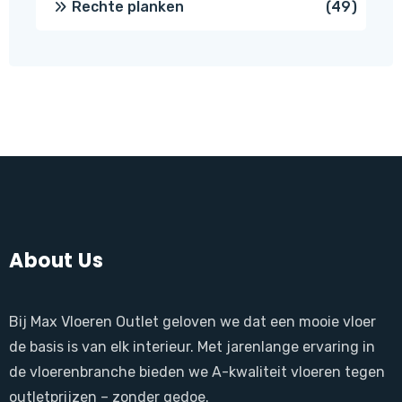
49
Rechte planken
49
produ
About Us
Bij Max Vloeren Outlet geloven we dat een mooie vloer
de basis is van elk interieur. Met jarenlange ervaring in
de vloerenbranche bieden we A-kwaliteit vloeren tegen
outletprijzen – zonder gedoe.