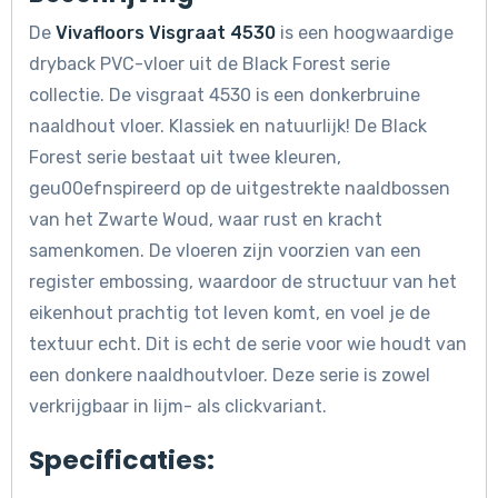
De
Vivafloors Visgraat 4530
is een hoogwaardige
dryback PVC-vloer uit de Black Forest serie
collectie. De visgraat 4530 is een donkerbruine
naaldhout vloer. Klassiek en natuurlijk! De Black
Forest serie bestaat uit twee kleuren,
geu00efnspireerd op de uitgestrekte naaldbossen
van het Zwarte Woud, waar rust en kracht
samenkomen. De vloeren zijn voorzien van een
register embossing, waardoor de structuur van het
eikenhout prachtig tot leven komt, en voel je de
textuur echt. Dit is echt de serie voor wie houdt van
een donkere naaldhoutvloer. Deze serie is zowel
verkrijgbaar in lijm- als clickvariant.
Specificaties: