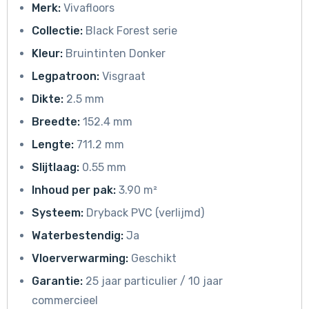
Merk:
Vivafloors
Collectie:
Black Forest serie
Kleur:
Bruintinten Donker
Legpatroon:
Visgraat
Dikte:
2.5 mm
Breedte:
152.4 mm
Lengte:
711.2 mm
Slijtlaag:
0.55 mm
Inhoud per pak:
3.90 m²
Systeem:
Dryback PVC (verlijmd)
Waterbestendig:
Ja
Vloerverwarming:
Geschikt
Garantie:
25 jaar particulier / 10 jaar
commercieel