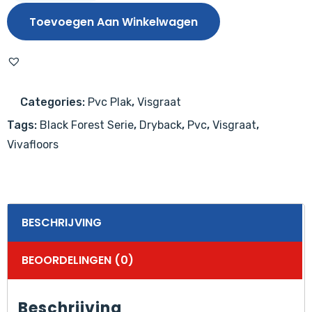
4530
Toevoegen Aan Winkelwagen
aantal
Categories:
Pvc Plak
,
Visgraat
Tags:
Black Forest Serie
,
Dryback
,
Pvc
,
Visgraat
,
Vivafloors
BESCHRIJVING
BEOORDELINGEN (0)
Beschrijving