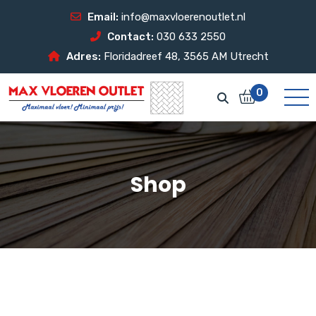
Email:
info@maxvloerenoutlet.nl
Contact:
030 633 2550
Adres:
Floridadreef 48, 3565 AM Utrecht
0
Shop