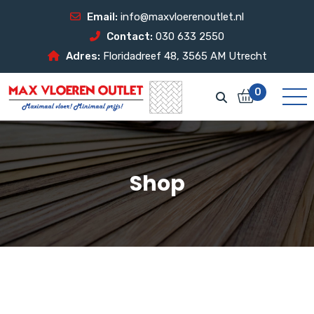
Email:
info@maxvloerenoutlet.nl
Contact:
030 633 2550
Adres:
Floridadreef 48, 3565 AM Utrecht
0
Shop