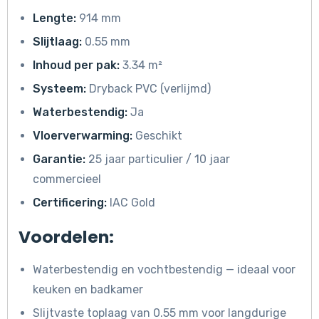
Lengte:
914 mm
Slijtlaag:
0.55 mm
Inhoud per pak:
3.34 m²
Systeem:
Dryback PVC (verlijmd)
Waterbestendig:
Ja
Vloerverwarming:
Geschikt
Garantie:
25 jaar particulier / 10 jaar
commercieel
Certificering:
IAC Gold
Voordelen:
Waterbestendig en vochtbestendig — ideaal voor
keuken en badkamer
Slijtvaste toplaag van 0.55 mm voor langdurige