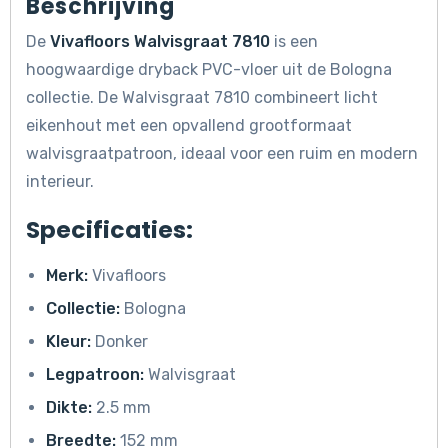
Beschrijving
De
Vivafloors Walvisgraat 7810
is een
hoogwaardige dryback PVC-vloer uit de Bologna
collectie. De Walvisgraat 7810 combineert licht
eikenhout met een opvallend grootformaat
walvisgraatpatroon, ideaal voor een ruim en modern
interieur.
Specificaties:
Merk:
Vivafloors
Collectie:
Bologna
Kleur:
Donker
Legpatroon:
Walvisgraat
Dikte:
2.5 mm
Breedte:
152 mm