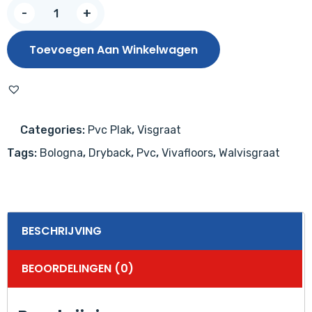
Vivafloors
-
+
Walvisgraat
7810
Toevoegen Aan Winkelwagen
aantal
Categories:
Pvc Plak
,
Visgraat
Tags:
Bologna
,
Dryback
,
Pvc
,
Vivafloors
,
Walvisgraat
BESCHRIJVING
BEOORDELINGEN (0)