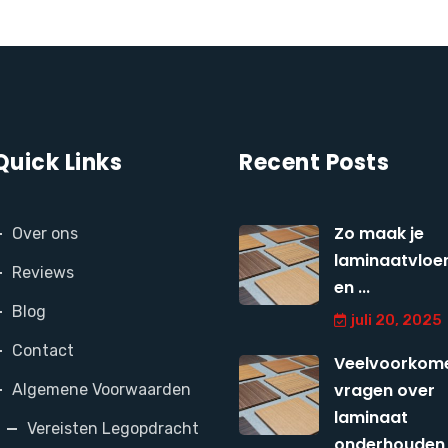
Quick Links
Recent Posts
Zo maak je
Over ons
laminaatvloer
Reviews
en ...
Blog
juli 20, 2025
Contact
Veelvoorkom
vragen over
Algemene Voorwaarden
laminaat
Vereisten Legopdracht
onderhouden