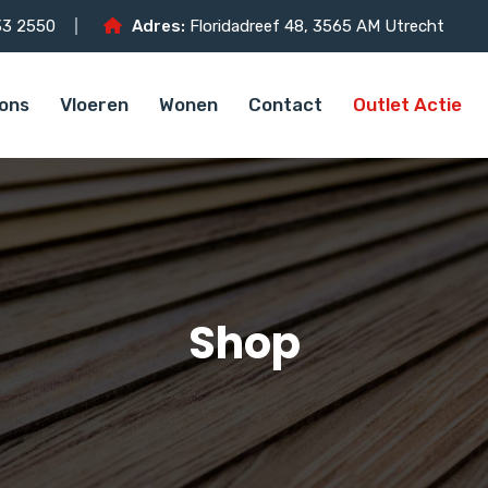
3 2550
Adres:
Floridadreef 48, 3565 AM Utrecht
ons
Vloeren
Wonen
Contact
Outlet Actie
Shop