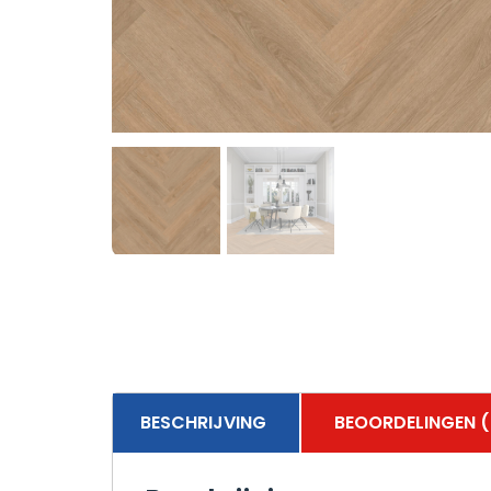
BESCHRIJVING
BEOORDELINGEN (