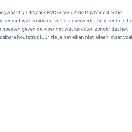
oogwaardige dryback PVC-vloer uit de Mayfair collectie.
vloer met wat bruine nerven er in verwerkt. De vloer heeft 
ele noesten geven de vloer net wat karakter, zonder dat het
elbare houtstructuur zie je het eiken niet alleen, maar voel