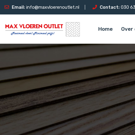
Email:
info@maxvloerenoutlet.nl
Contact:
030 63
Home
Over 