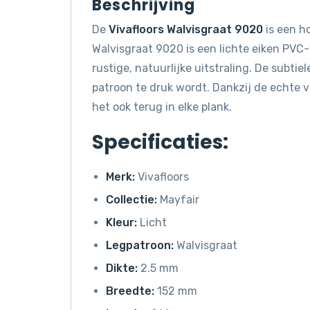
Beschrijving
De
Vivafloors Walvisgraat 9020
is een h
Walvisgraat 9020 is een lichte eiken PVC-
rustige, natuurlijke uitstraling. De subti
patroon te druk wordt. Dankzij de echte vo
het ook terug in elke plank.
Specificaties:
Merk:
Vivafloors
Collectie:
Mayfair
Kleur:
Licht
Legpatroon:
Walvisgraat
Dikte:
2.5 mm
Breedte:
152 mm