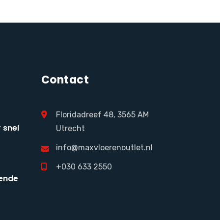
Contact
Floridadreef 48, 3565 AM
 snel
Utrecht
info@maxvloerenoutlet.nl
+030 633 2550
ende