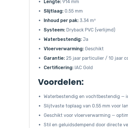
Lengte:
914 mm
Slijtlaag:
0.55 mm
Inhoud per pak:
3.34 m²
Systeem:
Dryback PVC (verlijmd)
Waterbestendig:
Ja
Vloerverwarming:
Geschikt
Garantie:
25 jaar particulier / 10 jaar
Certificering:
IAC Gold
Voordelen:
Waterbestendig en vochtbestendig — i
Slijtvaste toplaag van 0.55 mm voor l
Geschikt voor vloerverwarming — opti
Stil en geluidsdempend door directe ve