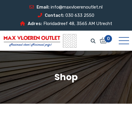
Email:
info@maxvloerenoutlet.nl
Contact:
030 633 2550
Adres:
Floridadreef 48, 3565 AM Utrecht
0
Shop