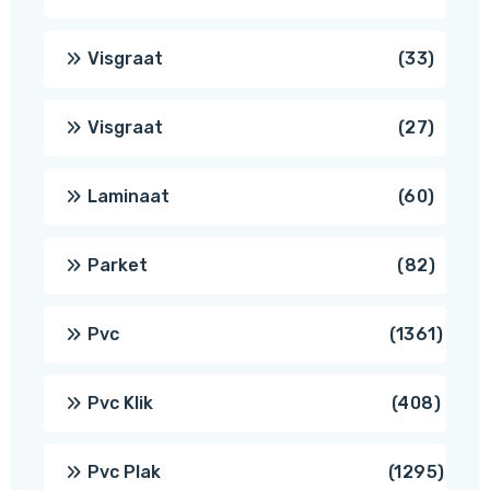
produ
33
Visgraat
33
produ
27
Visgraat
27
produ
60
Laminaat
60
produ
82
Parket
82
produ
1361
Pvc
1361
produ
408
Pvc Klik
408
produ
1295
Pvc Plak
1295