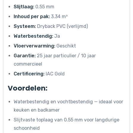
Slijtlaag:
0.55 mm
Inhoud per pak:
3.34 m²
Systeem:
Dryback PVC (verlijmd)
Waterbestendig:
Ja
Vloerverwarming:
Geschikt
Garantie:
25 jaar particulier / 10 jaar
commercieel
Certificering:
IAC Gold
Voordelen:
Waterbestendig en vochtbestendig — ideaal voor
keuken en badkamer
Slijtvaste toplaag van 0.55 mm voor langdurige
schoonheid