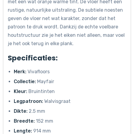
met een wat oranje warme tint. De vloer heeft een
rustige, natuurlijke uitstraling. De subtiele noesten
geven de vloer net wat karakter, zonder dat het
patroon te druk wordt. Dankzij de echte voelbare
houtstructuur zie je het eiken niet alleen, maar voel
je het ook terug in elke plank.
Specificaties:
Merk:
Vivafloors
Collectie:
Mayfair
Kleur:
Bruintinten
Legpatroon:
Walvisgraat
Dikte:
2.5 mm
Breedte:
152 mm
Lengte:
914 mm