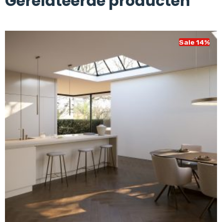
Gerelateerde producten
Sale 14%