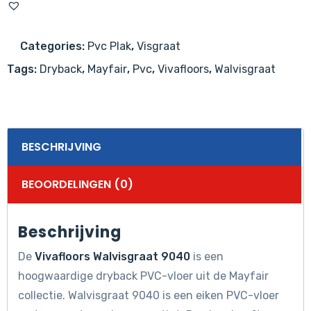
Categories:
Pvc Plak
,
Visgraat
Tags:
Dryback
,
Mayfair
,
Pvc
,
Vivafloors
,
Walvisgraat
BESCHRIJVING
BEOORDELINGEN (0)
Beschrijving
De
Vivafloors Walvisgraat 9040
is een
hoogwaardige dryback PVC-vloer uit de Mayfair
collectie. Walvisgraat 9040 is een eiken PVC-vloer